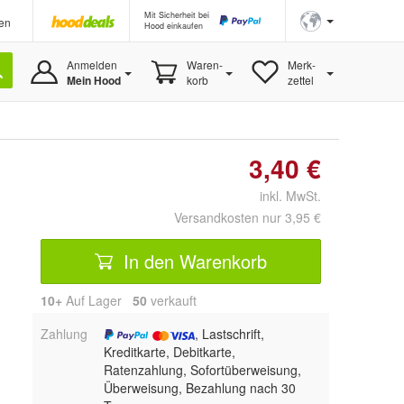
Mit Sicherheit bei
en
Hood einkaufen
Anmelden
Waren-
Merk-
Mein Hood
korb
zettel
3,40 €
inkl. MwSt.
Versandkosten nur 3,95 €
In den Warenkorb
10+
Auf Lager
50
 verkauft
Zahlung
, Lastschrift,
Kreditkarte, Debitkarte,
Ratenzahlung, Sofortüberweisung,
Überweisung, Bezahlung nach 30