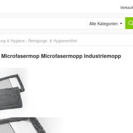
Verkauf
Alle Kategorien
gung & Hygiene
›
Reinigungs- & Hygienemittel
 Microfasermop Microfasermopp Industriemopp