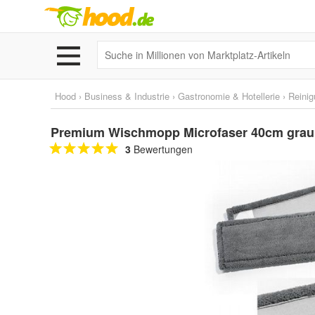
Hood
›
Business & Industrie
›
Gastronomie & Hotellerie
›
Reini
Premium Wischmopp Microfaser 40cm grau
3
Bewertungen