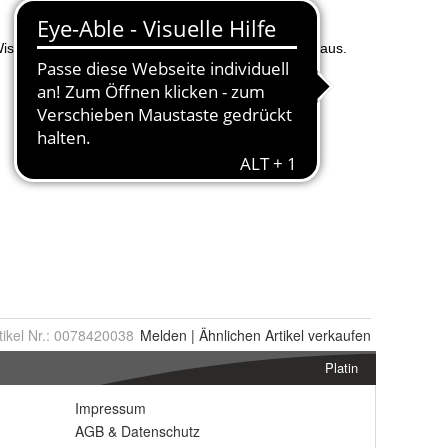
tikel Nr.:
0078420038
Melden
|
Ähnlichen
Artikel verkaufen
Platin
Impressum
AGB
&
Datenschutz