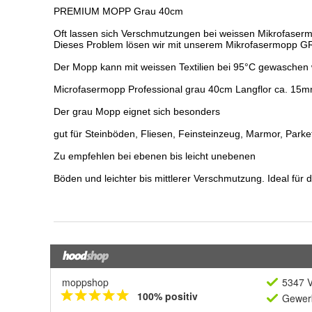
moppshop
5347 V
100% positiv
Gewerb