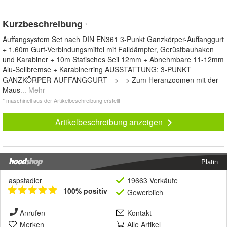
Kurzbeschreibung
*
Auffangsystem Set nach DIN EN361 3-Punkt Ganzkörper-Auffanggurt
+ 1,60m Gurt-Verbindungsmittel mit Falldämpfer, Gerüstbauhaken
und Karabiner + 10m Statisches Seil 12mm + Abnehmbare 11-12mm
Alu-Seilbremse + Karabinerring AUSSTATTUNG: 3-PUNKT
GANZKÖRPER-AUFFANGGURT --> --> Zum Heranzoomen mit der
Maus
... Mehr
* maschinell aus der Artikelbeschreibung erstellt
Artikelbeschreibung anzeigen
Platin
aspstadler
19663 Verkäufe
100% positiv
Gewerblich
Anrufen
Kontakt
Merken
Alle Artikel