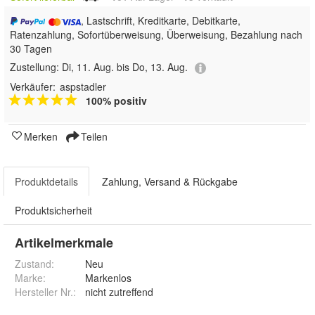
, Lastschrift, Kreditkarte, Debitkarte,
Ratenzahlung, Sofortüberweisung, Überweisung, Bezahlung nach
30 Tagen
Zustellung:
Di, 11. Aug. bis Do, 13. Aug.
Verkäufer:
aspstadler
100% positiv
Merken
Teilen
Produktdetails
Zahlung, Versand & Rückgabe
Produktsicherheit
Artikelmerkmale
Zustand:
Neu
Marke:
Markenlos
Hersteller Nr.:
nicht zutreffend