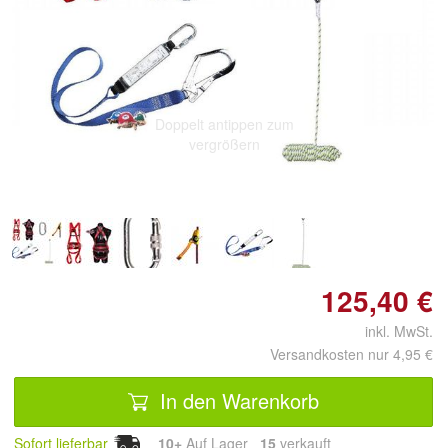
Doppelt antippen zum
vergrößern
125,40 €
inkl. MwSt.
Versandkosten nur 4,95 €
In den Warenkorb
Sofort lieferbar
10+
Auf Lager
15
 verkauft