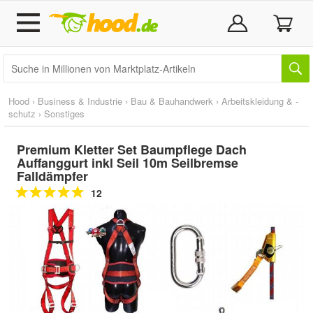
Hood
›
Business & Industrie
›
Bau & Bauhandwerk
›
Arbeitskleidung & -
schutz
›
Sonstiges
Premium Kletter Set Baumpflege Dach
Auffanggurt inkl Seil 10m Seilbremse
Falldämpfer
12