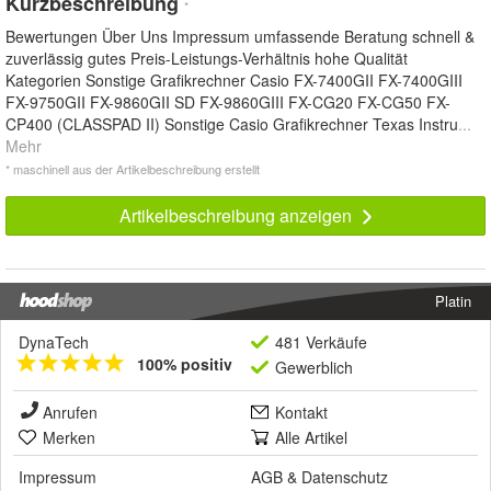
Kurzbeschreibung
*
Bewertungen Über Uns Impressum umfassende Beratung schnell &
zuverlässig gutes Preis-Leistungs-Verhältnis hohe Qualität
Kategorien Sonstige Grafikrechner Casio FX-7400GII FX-7400GIII
FX-9750GII FX-9860GII SD FX-9860GIII FX-CG20 FX-CG50 FX-
CP400 (CLASSPAD II) Sonstige Casio Grafikrechner Texas Instru
...
Mehr
* maschinell aus der Artikelbeschreibung erstellt
Artikelbeschreibung anzeigen
Platin
DynaTech
481 Verkäufe
100% positiv
Gewerblich
Anrufen
Kontakt
Merken
Alle Artikel
Impressum
AGB
&
Datenschutz