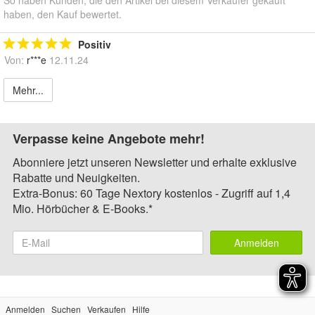
So haben Kunden, die den Artikel bei diesem Verkäufer gekauft
haben, den Kauf bewertet.
Positiv
Von:
r***e
12.11.24
Mehr...
Verpasse keine Angebote mehr!
Abonniere jetzt unseren Newsletter und erhalte exklusive
Rabatte und Neuigkeiten.
Extra-Bonus: 60 Tage Nextory kostenlos - Zugriff auf 1,4
Mio. Hörbücher & E-Books.*
Anmelden
Anmelden
Suchen
Verkaufen
Hilfe