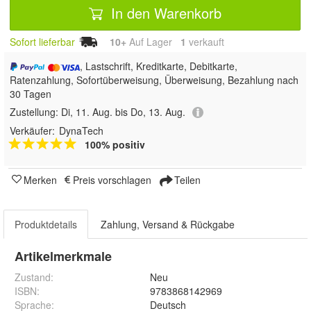
In den Warenkorb
Sofort lieferbar
10+
Auf Lager
1
 verkauft
, Lastschrift, Kreditkarte, Debitkarte,
Ratenzahlung, Sofortüberweisung, Überweisung, Bezahlung nach
30 Tagen
Zustellung:
Di, 11. Aug. bis Do, 13. Aug.
Verkäufer:
DynaTech
100% positiv
Merken
Preis vorschlagen
Teilen
Produktdetails
Zahlung, Versand & Rückgabe
Artikelmerkmale
Zustand:
Neu
ISBN:
9783868142969
Sprache
:
Deutsch