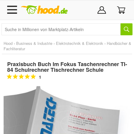
Hood
›
Business & Industrie
›
Elektrotechnik & Elektronik
›
Handbücher &
Fachliteratur
Praxisbuch Buch Im Fokus Taschenrechner TI-
84 Schulrechner Tischrechner Schule
1