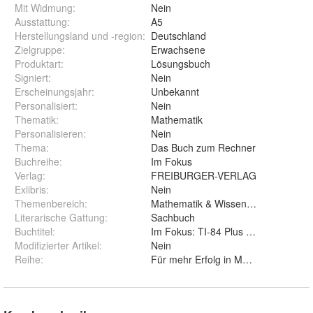
Mit Widmung
:
Nein
Ausstattung
:
A5
Herstellungsland und -region
:
Deutschland
Zielgruppe
:
Erwachsene
Produktart
:
Lösungsbuch
Signiert
:
Nein
Erscheinungsjahr
:
Unbekannt
Personalisiert
:
Nein
Thematik
:
Mathematik
Personalisieren
:
Nein
Thema
:
Das Buch zum Rechner
Buchreihe
:
Im Fokus
Verlag
:
FREIBURGER-VERLAG
Exlibris
:
Nein
Themenbereich
:
Mathematik & Wissenschaft
Literarische Gattung
:
Sachbuch
Buchtitel
:
Im Fokus: TI-84 Plus Serie
Modifizierter Artikel
:
Nein
Reihe
:
Für mehr Erfolg in Mathe