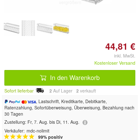
vergrößern
44,81 €
inkl. MwSt.
Kostenloser Versand
In den Warenkorb
Sofort lieferbar
2
Auf Lager
2
 verkauft
, Lastschrift, Kreditkarte, Debitkarte,
Ratenzahlung, Sofortüberweisung, Überweisung, Bezahlung nach
30 Tagen
Zustellung:
Fr, 7. Aug. bis Di, 11. Aug.
Verkäufer:
mdc-nolimit
99% positiv