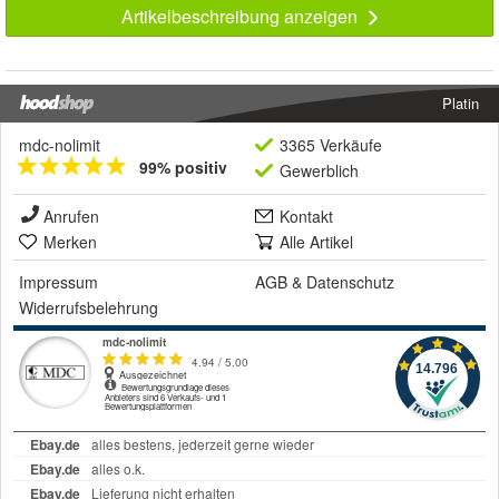
Artikelbeschreibung anzeigen
Platin
mdc-nolimit
3365 Verkäufe
99% positiv
Gewerblich
Anrufen
Kontakt
Merken
Alle Artikel
Impressum
AGB
&
Datenschutz
Widerrufsbelehrung