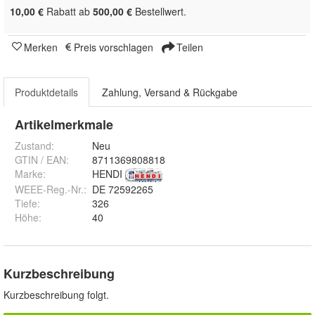
10,00 €
Rabatt ab
500,00 €
Bestellwert.
Merken
Preis vorschlagen
Teilen
Produktdetails
Zahlung, Versand & Rückgabe
Artikelmerkmale
Zustand:
Neu
GTIN / EAN:
8711369808818
Marke:
HENDI
WEEE-Reg.-Nr.
:
DE 72592265
Tiefe
:
326
Höhe
:
40
Kurzbeschreibung
Kurzbeschreibung folgt.