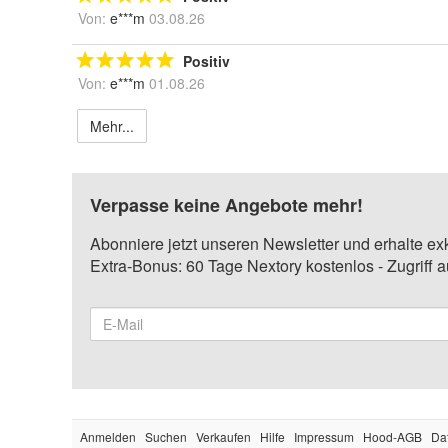
Von:
e***m
03.08.26
Positiv
Von:
e***m
01.08.26
Mehr...
Verpasse keine Angebote mehr!
Abonniere jetzt unseren Newsletter und erhalte ex
Extra-Bonus: 60 Tage Nextory kostenlos - Zugriff 
Anmelden
Suchen
Verkaufen
Hilfe
Impressum
Hood-AGB
Da