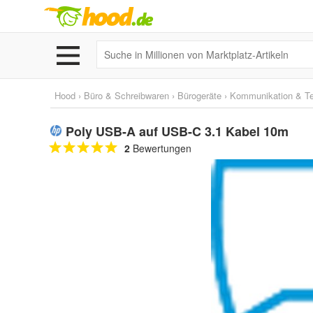
Hood
›
Büro & Schreibwaren
›
Bürogeräte
›
Kommunikation & Te
Poly USB-A auf USB-C 3.1 Kabel 10m
2
Bewertungen