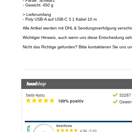
best-4you
32287 
100% positiv
Gewerb