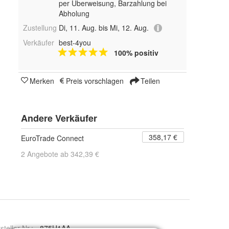
per Überweisung, Barzahlung bei
Abholung
Zustellung
Di, 11. Aug. bis Mi, 12. Aug.
Verkäufer
best-4you
100% positiv
Merken
Preis vorschlagen
Teilen
Andere Verkäufer
358,17 €
EuroTrade Connect
2 Angebote ab 342,39 €
steller Nr.:
875H1AA