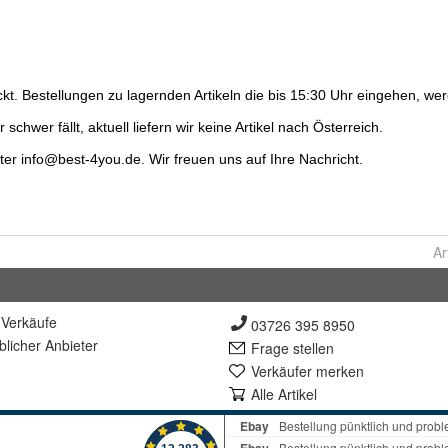
Ar
Verkäufe
03726 395 8950
lich
er Anbieter
Frage stellen
Verkäufer merken
Alle Artikel