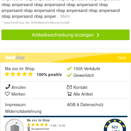
nbsp ampersand nbsp ampersand nbsp ampersand nbsp
ampersand nbsp ampersand nbsp ampersand nbsp ampersand
nbsp ampersand nbsp amper
... Mehr
* maschinell aus der Artikelbeschreibung erstellt
Artikelbeschreibung anzeigen
Gold
Ma xxx im Shop
1505 Verkäufe
100% positiv
Gewerblich
Anrufen
Kontakt
Merken
Alle Artikel
Impressum
AGB
&
Datenschutz
Widerrufsbelehrung