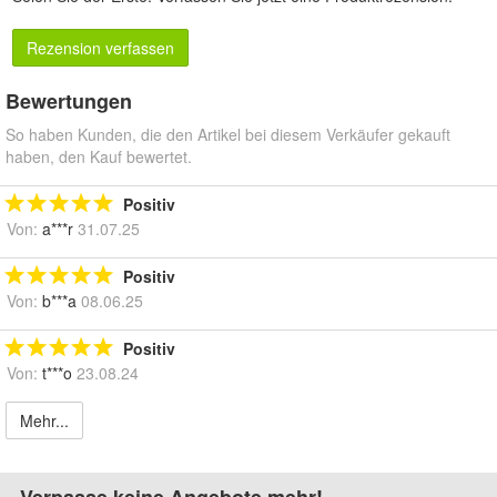
Rezension verfassen
Bewertungen
So haben Kunden, die den Artikel bei diesem Verkäufer gekauft
haben, den Kauf bewertet.
Positiv
Von:
a***r
31.07.25
Positiv
Von:
b***a
08.06.25
Positiv
Von:
t***o
23.08.24
Mehr...
Verpasse keine Angebote mehr!