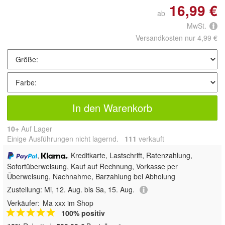
16,99 €
ab
MwSt.
Versandkosten nur 4,99 €
In den Warenkorb
10+
Auf Lager
Einige Ausführungen nicht lagernd.
111
 verkauft
,
, Kreditkarte, Lastschrift, Ratenzahlung,
Sofortüberweisung,
Kauf auf Rechnung, Vorkasse per
Überweisung, Nachnahme, Barzahlung bei Abholung
Zustellung:
Mi, 12. Aug. bis Sa, 15. Aug.
Verkäufer:
Ma xxx im Shop
100% positiv