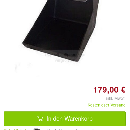
Doppelt antippen zum
vergrößern
179,00 €
inkl. MwSt.
Kostenloser Versand
In den Warenkorb