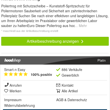
Poliertrog mit Schutzscheibe – Kunststoff-Spritzschutz für
Poliermotoren Sauberkeit und Sicherheit am zahntechnischen
Polierplatz Suchen Sie nach einer effektiven und langlebigen Lösung,
um Ihren Arbeitsplatz im Praxislabor oder gewerblichen Labor
sauber zu haltenEuro Dieser Poliertrog aus hoc
... Mehr
* maschinell aus der Artikelbeschreibung erstellt
Artikelbeschreibung anzeigen
Platin
Smart-n Easy
886 Verkäufe
100% positiv
Gewerblich
Anrufen
Kontakt
Merken
Alle Artikel
Impressum
AGB
&
Datenschutz
Widerrufsbelehrung