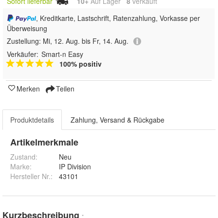
Sofort lieferbar
10+
Auf Lager
8
 verkauft
, Kreditkarte, Lastschrift, Ratenzahlung, Vorkasse per
Überweisung
Zustellung:
Mi, 12. Aug. bis Fr, 14. Aug.
Verkäufer:
Smart-n Easy
100% positiv
Merken
Teilen
Produktdetails
Zahlung, Versand & Rückgabe
Artikelmerkmale
Zustand:
Neu
Marke:
IP Division
Hersteller Nr.:
43101
Kurzbeschreibung
*