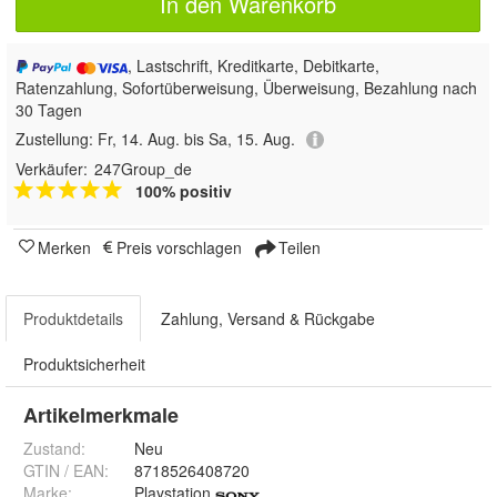
In den Warenkorb
, Lastschrift, Kreditkarte, Debitkarte,
Ratenzahlung, Sofortüberweisung, Überweisung, Bezahlung nach
30 Tagen
Zustellung:
Fr, 14. Aug. bis Sa, 15. Aug.
Verkäufer:
247Group_de
100% positiv
Merken
Preis vorschlagen
Teilen
Produktdetails
Zahlung, Versand & Rückgabe
Produktsicherheit
Artikelmerkmale
Zustand:
Neu
GTIN / EAN:
8718526408720
Marke:
Playstation