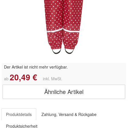
Doppelt antippen zum
vergrößern
Der Artikel ist nicht mehr verfügbar.
20,49 €
ab
inkl. MwSt.
Ähnliche Artikel
Produktdetails
Zahlung, Versand & Rückgabe
Produktsicherheit