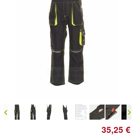
Doppelt antippen zum
vergrößern
35,25 €