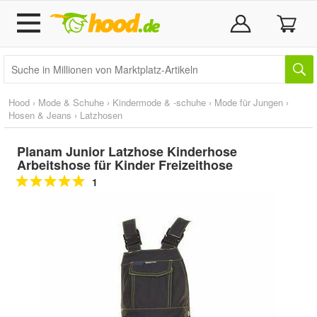
Hood
›
Mode & Schuhe
›
Kindermode & -schuhe
›
Mode für Jungen
›
Hosen & Jeans
›
Latzhosen
Planam Junior Latzhose Kinderhose
Arbeitshose für Kinder Freizeithose
1