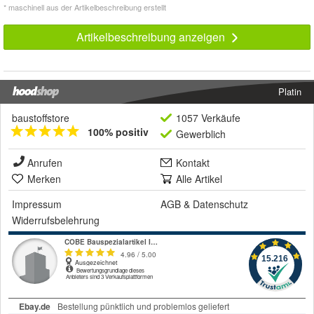
* maschinell aus der Artikelbeschreibung erstellt
Artikelbeschreibung anzeigen
Platin
baustoffstore
1057 Verkäufe
100% positiv
Gewerblich
Anrufen
Kontakt
Merken
Alle Artikel
Impressum
AGB
&
Datenschutz
Widerrufsbelehrung