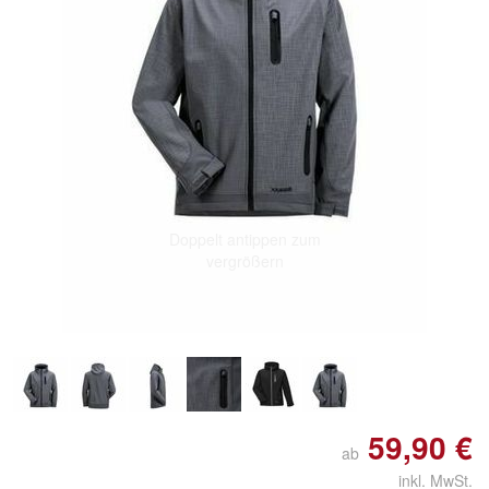
Doppelt antippen zum
vergrößern
59,90 €
ab
inkl. MwSt.