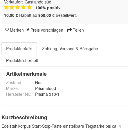
Verkäufer:
Gastlando süd
100% positiv
10,00 €
Rabatt ab
950,00 €
Bestellwert.
Merken
Preis vorschlagen
Teilen
Produktdetails
Zahlung, Versand & Rückgabe
Produktsicherheit
Artikelmerkmale
Zustand:
Neu
Marke:
Prismafood
Hersteller Nr.:
Prisma 310/1
Kurzbeschreibung
Edelstahlkorpus Start-Stop-Taste einstellbare Teigstärke bis ca. 4