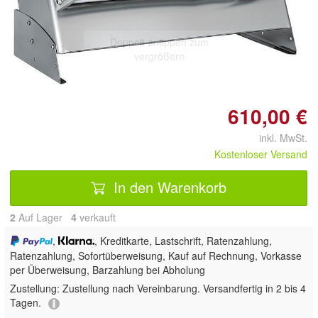
Doppelt antippen zum
vergrößern
610,00 €
inkl. MwSt.
Kostenloser Versand
In den Warenkorb
2
Auf Lager
4
 verkauft
,
, Kreditkarte, Lastschrift, Ratenzahlung,
Ratenzahlung, Sofortüberweisung,
Kauf auf Rechnung, Vorkasse
per Überweisung, Barzahlung bei Abholung
Zustellung:
Zustellung nach Vereinbarung. Versandfertig in 2 bis 4
Tagen.