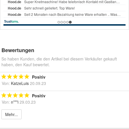
Bewertungen
So haben Kunden, die den Artikel bei diesem Verkäufer gekauft
haben, den Kauf bewertet.
Positiv
Von:
KatzeLuis
20.09.23
Positiv
Von:
n***i
29.03.23
Mehr...