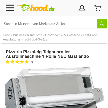
Hood
›
Business & Industrie
›
Gastronomie & Hotellerie
›
Fast-Food-
Ausstattung
›
Fast-Food-Geräte
Pizzeria Pizzateig Teigausroller
Ausrollmaschine 1 Rolle NEU Gastlando
2