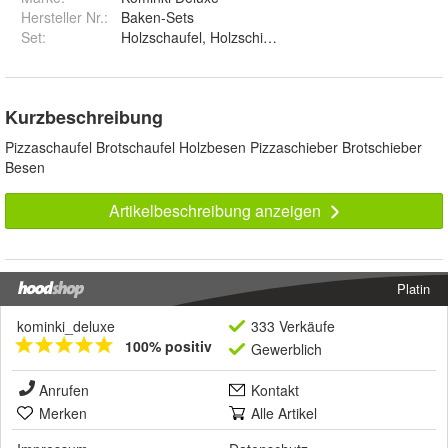
Hersteller Nr.:
Baken-Sets
Set
:
Kurzbeschreibung
Pizzaschaufel Brotschaufel Holzbesen Pizzaschieber Brotschieber
Besen
Artikelbeschreibung anzeigen
Platin
kominki_deluxe
333 Verkäufe
100% positiv
Gewerblich
Anrufen
Kontakt
Merken
Alle Artikel