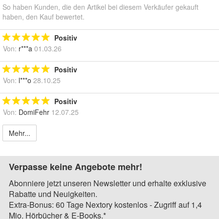
So haben Kunden, die den Artikel bei diesem Verkäufer gekauft
haben, den Kauf bewertet.
Positiv
Von:
r***a
01.03.26
Positiv
Von:
l***o
28.10.25
Positiv
Von:
DomiFehr
12.07.25
Mehr...
Verpasse keine Angebote mehr!
Abonniere jetzt unseren Newsletter und erhalte exklusive
Rabatte und Neuigkeiten.
Extra-Bonus: 60 Tage Nextory kostenlos - Zugriff auf 1,4
Mio. Hörbücher & E-Books.*