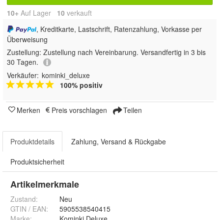
10+
Auf Lager
10
 verkauft
, Kreditkarte, Lastschrift, Ratenzahlung, Vorkasse per
Überweisung
Zustellung:
Zustellung nach Vereinbarung. Versandfertig in 3 bis
30 Tagen.
Verkäufer:
kominki_deluxe
100% positiv
Merken
Preis vorschlagen
Teilen
Produktdetails
Zahlung, Versand & Rückgabe
Produktsicherheit
Artikelmerkmale
Zustand:
Neu
GTIN / EAN:
5905538540415
Marke:
Kominki Deluxe