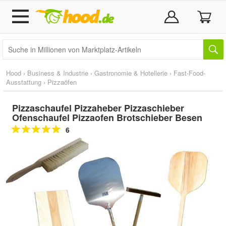
Hood
›
Business & Industrie
›
Gastronomie & Hotellerie
›
Fast-Food-
Ausstattung
›
Pizzaöfen
Pizzaschaufel Pizzaheber Pizzaschieber
Ofenschaufel Pizzaofen Brotschieber Besen
6