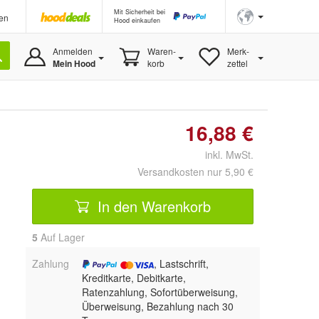
Mit Sicherheit bei
en
Hood einkaufen
Anmelden
Waren-
Merk-
Mein Hood
korb
zettel
16,88 €
inkl. MwSt.
Versandkosten nur 5,90 €
In den Warenkorb
5
Auf Lager
Zahlung
, Lastschrift,
Kreditkarte, Debitkarte,
Ratenzahlung, Sofortüberweisung,
Überweisung, Bezahlung nach 30