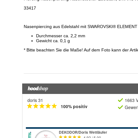
doris 31
1663 V
100% positiv
Gewerb