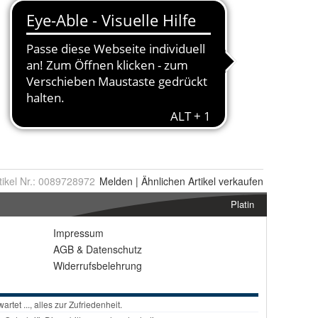
tikel Nr.:
0089728972
Melden
|
Ähnlichen
Artikel verkaufen
Platin
Impressum
AGB
&
Datenschutz
Widerrufsbelehrung