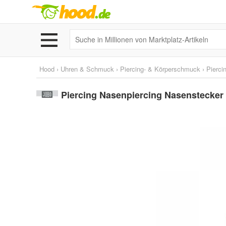
Hood
›
Uhren & Schmuck
›
Piercing- & Körperschmuck
›
Pierc
Piercing Nasenpiercing Nasenstecker