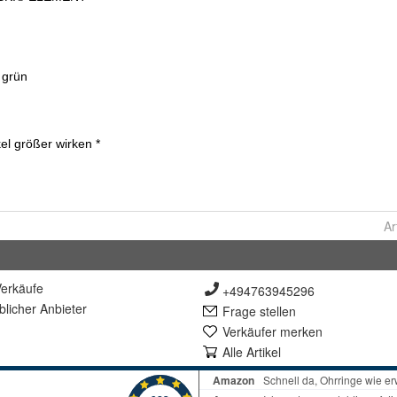
Ar
erkäufe
+494763945296
lich
er Anbieter
Frage stellen
Verkäufer merken
Alle Artikel