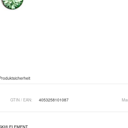
Produktsicherheit
GTIN / EAN:
4053258101087
Ma