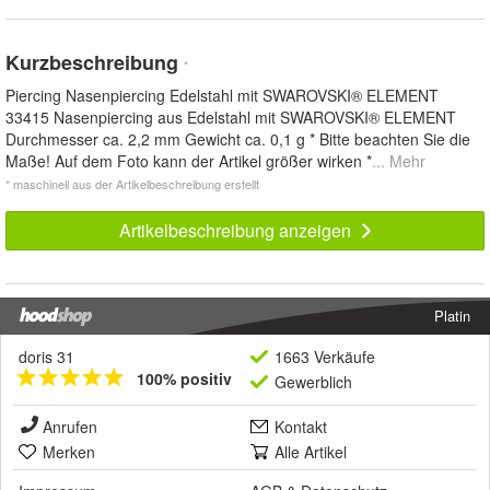
Kurzbeschreibung
*
Piercing Nasenpiercing Edelstahl mit SWAROVSKI® ELEMENT
33415 Nasenpiercing aus Edelstahl mit SWAROVSKI® ELEMENT
Durchmesser ca. 2,2 mm Gewicht ca. 0,1 g * Bitte beachten Sie die
Maße! Auf dem Foto kann der Artikel größer wirken *
... Mehr
* maschinell aus der Artikelbeschreibung erstellt
Artikelbeschreibung anzeigen
Platin
doris 31
1663 Verkäufe
100% positiv
Gewerblich
Anrufen
Kontakt
Merken
Alle Artikel