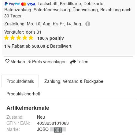
, Lastschrift, Kreditkarte, Debitkarte,
Ratenzahlung, Sofortüberweisung, Überweisung, Bezahlung nach
30 Tagen
Zustellung:
Mo, 10. Aug. bis Fr, 14. Aug.
Verkäufer:
doris 31
100% positiv
1%
Rabatt ab
500,00 €
Bestellwert.
Merken
Preis vorschlagen
Teilen
Produktdetails
Zahlung, Versand & Rückgabe
Produktsicherheit
Artikelmerkmale
Zustand:
Neu
GTIN / EAN:
4053258101063
Marke:
JOBO