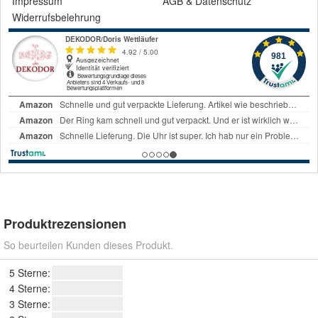
Impressum
AGB
&
Datenschutz
Widerrufsbelehrung
Produktrezensionen
So beurteilen Kunden dieses Produkt.
5 Sterne:
4 Sterne:
3 Sterne: