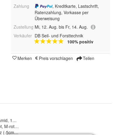
Zahlung
, Kreditkarte, Lastschrift,
Ratenzahlung, Vorkasse per
Überweisung
Zustellung
Mi, 12. Aug. bis Fr, 14. Aug.
Verkäufer
DB Seil- und Forsttechnik
100% positiv
Merken
Preis vorschlagen
Teilen
mid, 10?% Elasthan
normal, kurz (-5cm) und lang (+7cm)