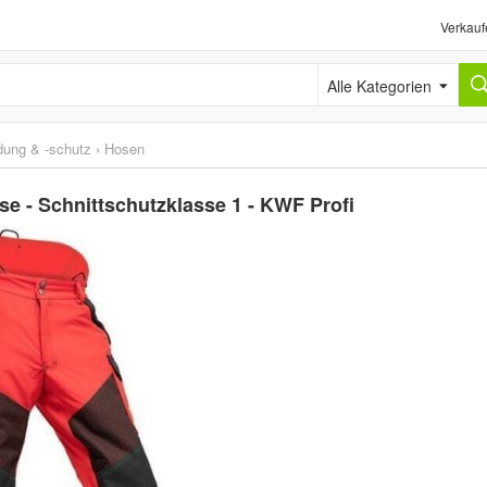
Verkauf
Alle Kategorien
idung & -schutz
›
Hosen
e - Schnittschutzklasse 1 - KWF Profi