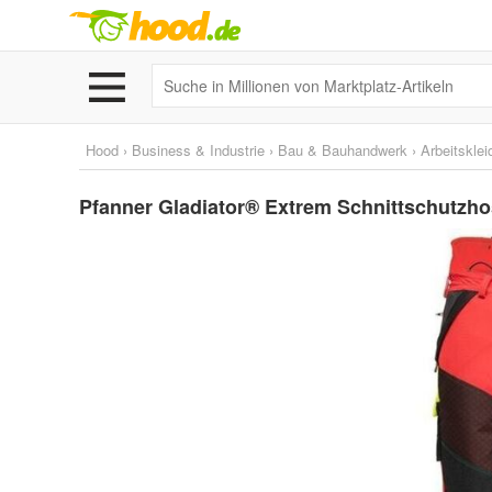
Hood
›
Business & Industrie
›
Bau & Bauhandwerk
›
Arbeitskle
Pfanner Gladiator® Extrem Schnittschutzhos