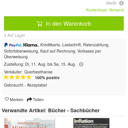
MwSt.
Kostenloser Versand
In den Warenkorb
1
Auf Lager
,
, Kreditkarte, Lastschrift, Ratenzahlung,
Sofortüberweisung,
Kauf auf Rechnung, Vorkasse per
Überweisung
Zustellung:
Di, 11. Aug. bis Sa, 15. Aug.
Verkäufer:
Querbeethanse
100% positiv
Gebraucht - Akzeptabel
Merken
Teilen
Verwandte Artikel:
Bücher - Sachbücher