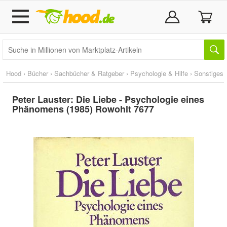
Hood
›
Bücher
›
Sachbücher & Ratgeber
›
Psychologie & Hilfe
›
Sonstiges
Peter Lauster: Die Liebe - Psychologie eines
Phänomens (1985) Rowohlt 7677