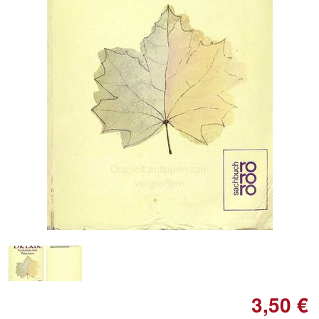
Doppelt antippen zum
vergrößern
3,50 €