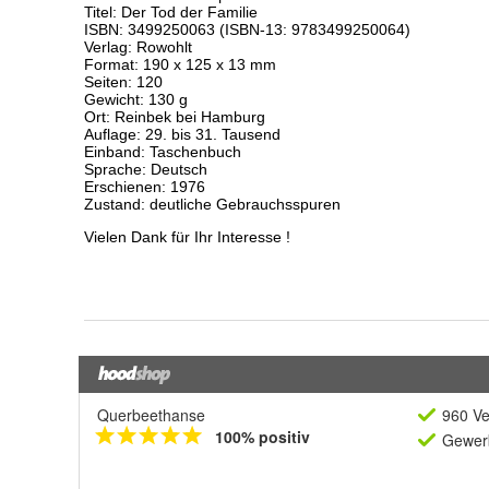
Querbeethanse
960 Ve
100% positiv
Gewerb