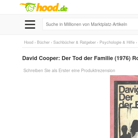
Hood
›
Bücher
›
Sachbücher & Ratgeber
›
Psychologie & Hilfe
David Cooper: Der Tod der Familie (1976) R
Schreiben Sie als Erster eine Produktrezension