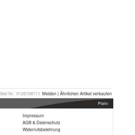
tikel Nr.:
0126768711
Melden
|
Ähnlichen
Artikel verkaufen
Platin
Impressum
AGB
&
Datenschutz
Widerrufsbelehrung