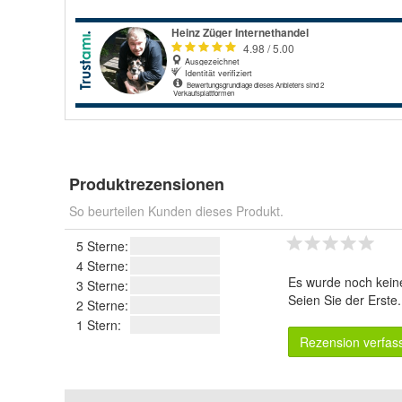
Produktrezensionen
So beurteilen Kunden dieses Produkt.
5 Sterne:
4 Sterne:
Es wurde noch kein
3 Sterne:
Seien Sie der Erste
2 Sterne:
1 Stern:
Rezension verfas