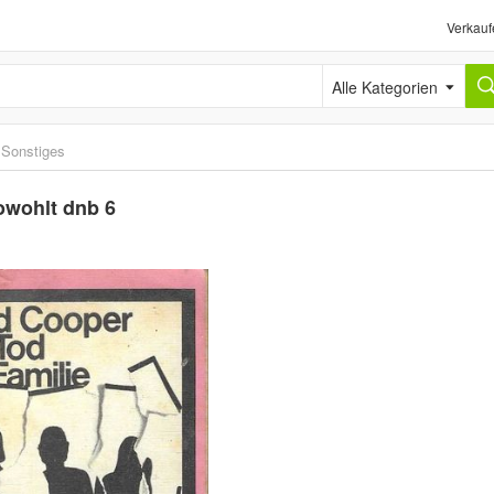
Verkauf
Alle Kategorien
›
Sonstiges
owohlt dnb 6