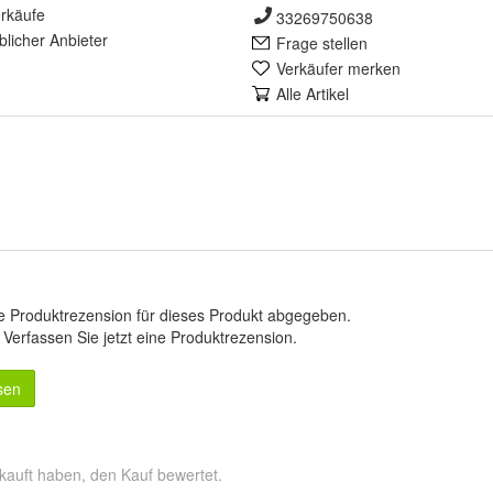
rkäufe
33269750638
lich
er Anbieter
Frage stellen
Verkäufer merken
Alle Artikel
e Produktrezension für dieses Produkt abgegeben.
.
Verfassen Sie jetzt eine Produktrezension
.
sen
kauft haben, den Kauf bewertet.