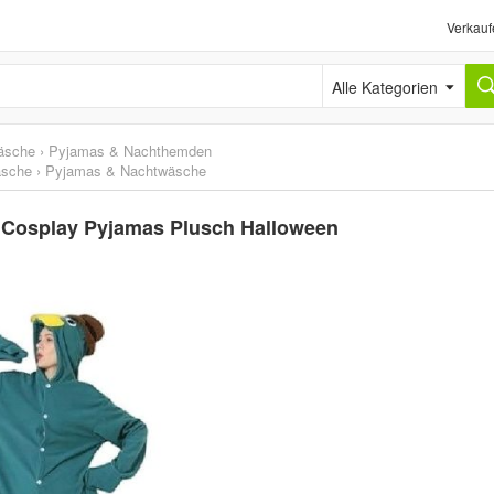
Verkauf
Alle Kategorien
äsche
›
Pyjamas & Nachthemden
äsche
›
Pyjamas & Nachtwäsche
r Cosplay Pyjamas Plusch Halloween