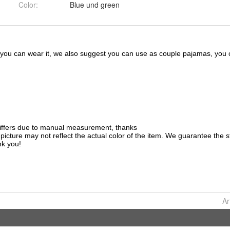
Color
:
Blue und green
Ar