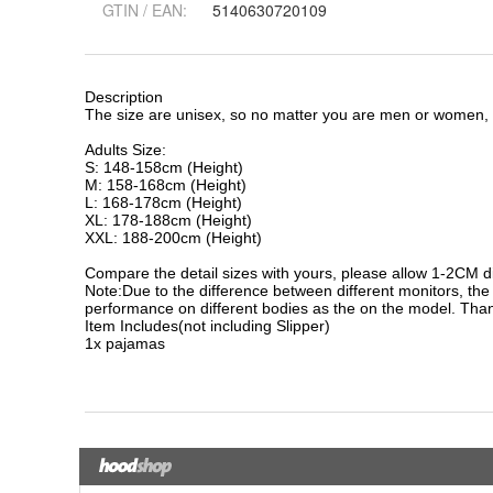
GTIN / EAN:
5140630720109