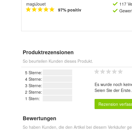
magiJouet
117 Ve
97% positiv
Gewerb
Produktrezensionen
So beurteilen Kunden dieses Produkt.
5 Sterne:
4 Sterne:
Es wurde noch kein
3 Sterne:
Seien Sie der Erste
2 Sterne:
1 Stern:
Rezension verfas
Bewertungen
So haben Kunden, die den Artikel bei diesem Verkäufer ge