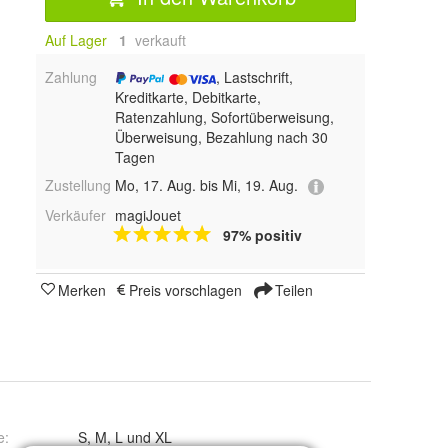
Auf Lager
1
 verkauft
Zahlung
, Lastschrift,
Kreditkarte, Debitkarte,
Ratenzahlung, Sofortüberweisung,
Überweisung, Bezahlung nach 30
Tagen
Zustellung
Mo, 17. Aug. bis Mi, 19. Aug.
Verkäufer
magiJouet
97% positiv
Merken
Preis vorschlagen
Teilen
e
:
S, M, L und XL