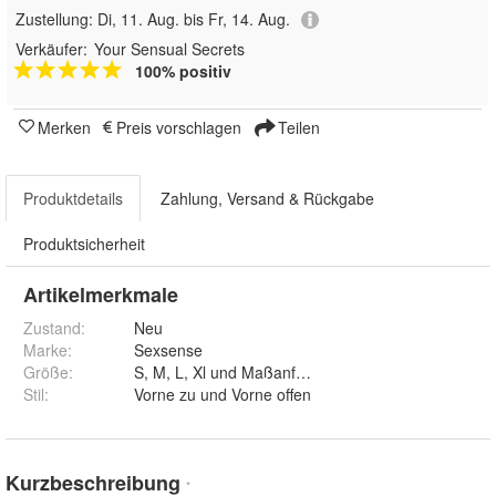
Zustellung:
Di, 11. Aug. bis Fr, 14. Aug.
Verkäufer:
Your Sensual Secrets
100% positiv
Merken
Preis vorschlagen
Teilen
Produktdetails
Zahlung, Versand & Rückgabe
Produktsicherheit
Artikelmerkmale
Zustand:
Neu
Marke:
Sexsense
Größe
:
S, M, L, Xl und Maßanfertigung
Stil
:
Vorne zu und Vorne offen
Kurzbeschreibung
*