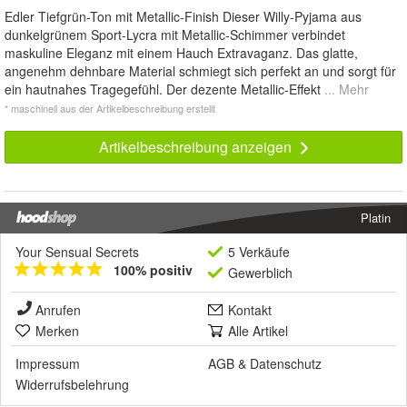
Edler Tiefgrün-Ton mit Metallic-Finish Dieser Willy-Pyjama aus
dunkelgrünem Sport-Lycra mit Metallic-Schimmer verbindet
maskuline Eleganz mit einem Hauch Extravaganz. Das glatte,
angenehm dehnbare Material schmiegt sich perfekt an und sorgt für
ein hautnahes Tragegefühl. Der dezente Metallic-Effekt
... Mehr
* maschinell aus der Artikelbeschreibung erstellt
Artikelbeschreibung anzeigen
Platin
Your Sensual Secrets
5 Verkäufe
100% positiv
Gewerblich
Anrufen
Kontakt
Merken
Alle Artikel
Impressum
AGB
&
Datenschutz
Widerrufsbelehrung