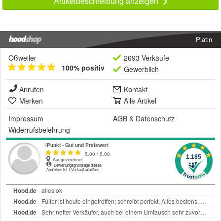
Artikelbeschreibung anzeigen
Platin
Oßweiler
2693 Verkäufe
100% positiv
Gewerblich
Anrufen
Kontakt
Merken
Alle Artikel
Impressum
AGB
&
Datenschutz
Widerrufsbelehrung