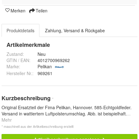
Merken
Teilen
Produktdetails
Zahlung, Versand & Rückgabe
Artikelmerkmale
Zustand:
Neu
GTIN / EAN:
4012700969262
Marke:
Pelikan
Hersteller Nr.:
969261
Kurzbeschreibung
*
Original Ersatzteil der Fima Pelikan, Hannover. 585-Echtgoldfeder.
Versand in wattiertem Luftpolsterumschlag. Abb. ist beispielhaft.
...
Mehr
* maschinell aus der Artikelbeschreibung erstellt