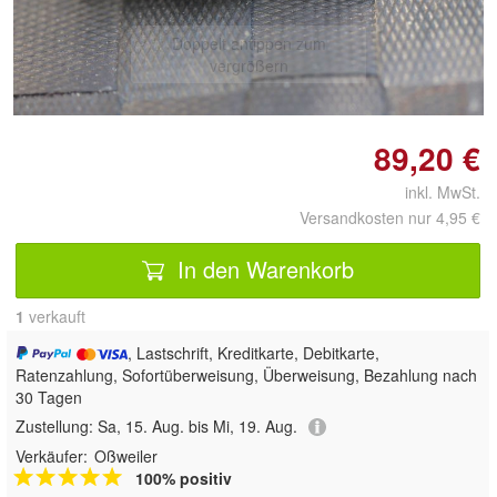
Doppelt antippen zum
vergrößern
89,20 €
inkl. MwSt.
Versandkosten nur 4,95 €
In den Warenkorb
1
 verkauft
, Lastschrift, Kreditkarte, Debitkarte,
Ratenzahlung, Sofortüberweisung, Überweisung, Bezahlung nach
30 Tagen
Zustellung:
Sa, 15. Aug. bis Mi, 19. Aug.
Verkäufer:
Oßweiler
100% positiv