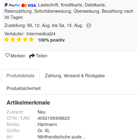
, Lastschrift, Kreditkarte, Debitkarte,
Ratenzahlung, Sofortüberweisung, Überweisung, Bezahlung nach
30 Tagen
Zustellung:
Mi, 12. Aug. bis Sa, 15. Aug.
Verkäufer:
Intermedical24
100% positiv
Merken
Teilen
Produktdetails
Zahlung, Versand & Rückgabe
Produktsicherheit
Artikelmerkmale
Zustand:
Neu
GTIN / EAN:
4052199308623
Marke:
Hartmann
Größe
:
Gr. XL
Art
:
Nitrilhandschuhe puderfrei