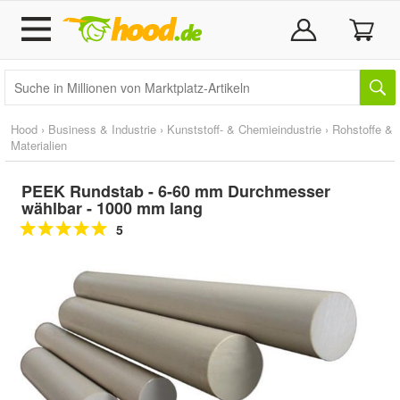
Hood
›
Business & Industrie
›
Kunststoff- & Chemieindustrie
›
Rohstoffe &
Materialien
PEEK Rundstab - 6-60 mm Durchmesser
wählbar - 1000 mm lang
5