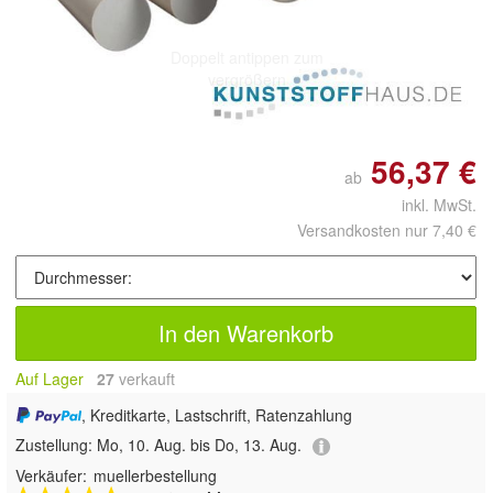
Doppelt antippen zum
vergrößern
56,37 €
ab
inkl. MwSt.
Versandkosten nur 7,40 €
In den Warenkorb
Auf Lager
27
 verkauft
, Kreditkarte, Lastschrift, Ratenzahlung
Zustellung:
Mo, 10. Aug. bis Do, 13. Aug.
Verkäufer:
muellerbestellung