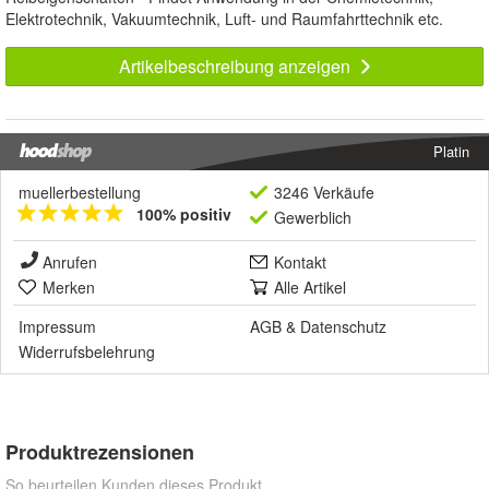
Elektrotechnik, Vakuumtechnik, Luft- und Raumfahrttechnik etc.
Artikelbeschreibung anzeigen
Platin
muellerbestellung
3246 Verkäufe
100% positiv
Gewerblich
Anrufen
Kontakt
Merken
Alle Artikel
Impressum
AGB
&
Datenschutz
Widerrufsbelehrung
Produktrezensionen
So beurteilen Kunden dieses Produkt.