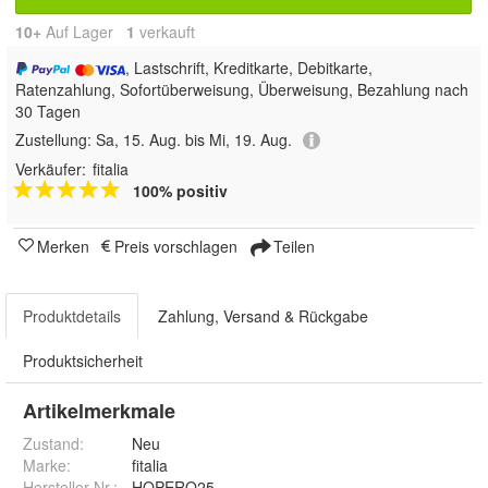
10+
Auf Lager
1
 verkauft
, Lastschrift, Kreditkarte, Debitkarte,
Ratenzahlung, Sofortüberweisung, Überweisung, Bezahlung nach
30 Tagen
Zustellung:
Sa, 15. Aug. bis Mi, 19. Aug.
Verkäufer:
fitalia
100% positiv
Merken
Preis vorschlagen
Teilen
Produktdetails
Zahlung, Versand & Rückgabe
Produktsicherheit
Artikelmerkmale
Zustand:
Neu
Marke:
fitalia
Hersteller Nr.:
HOPERO25