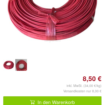
Doppelt antippen zum
vergrößern
8,50 €
inkl. MwSt. (34,00 €/kg)
Versandkosten nur 8,00 €
In den Warenkorb