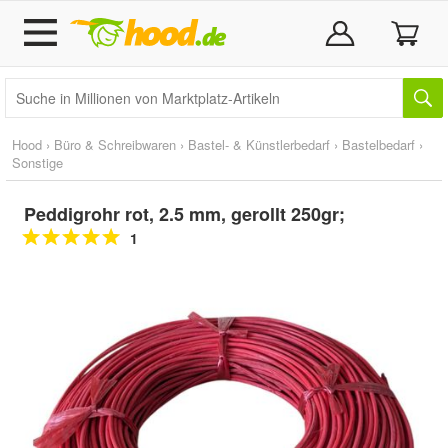
Hood
›
Büro & Schreibwaren
›
Bastel- & Künstlerbedarf
›
Bastelbedarf
›
Sonstige
Peddigrohr rot, 2.5 mm, gerollt 250gr;
1