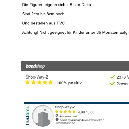
Shop-Way-Z
2376 V
100% positiv
Gewerb