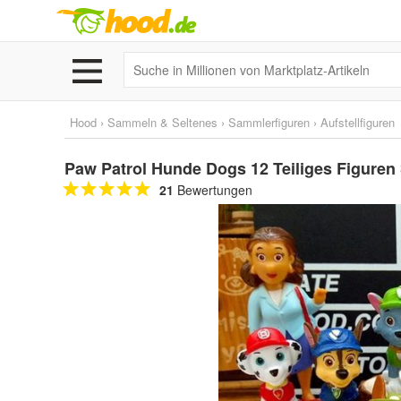
Hood
›
Sammeln & Seltenes
›
Sammlerfiguren
›
Aufstellfiguren
Paw Patrol Hunde Dogs 12 Teiliges Figuren 
21
Bewertungen