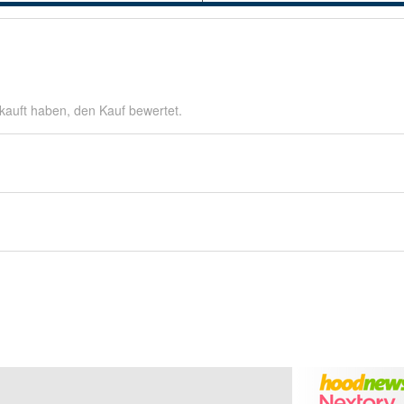
kauft haben, den Kauf bewertet.