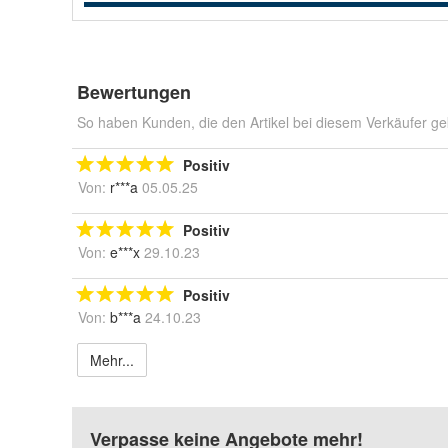
Bewertungen
So haben Kunden, die den Artikel bei diesem Verkäufer ge
Positiv
Von:
r***a
05.05.25
Positiv
Von:
e***x
29.10.23
Positiv
Von:
b***a
24.10.23
Mehr...
Verpasse keine Angebote mehr!