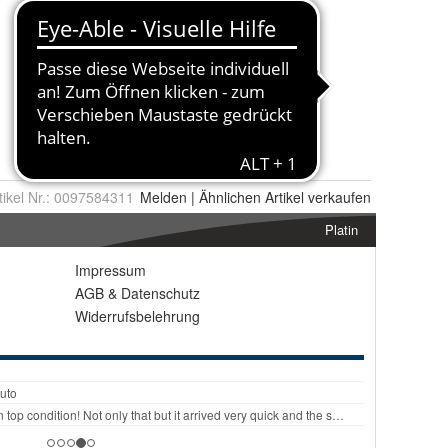
tikel Nr.:
0097584311
Melden
|
Ähnlichen
Artikel verkaufen
Platin
Impressum
AGB
&
Datenschutz
Widerrufsbelehrung