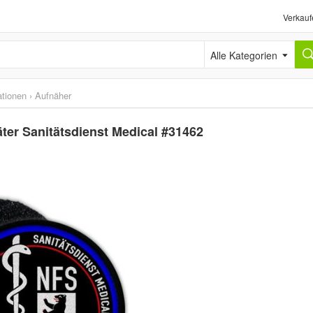
Verkauf
Alle Kategorien
ationen
›
Aufnäher
äter Sanitätsdienst Medical #31462