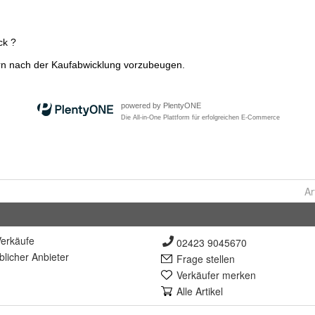
Ar
erkäufe
02423 9045670
lich
er Anbieter
Frage stellen
Verkäufer merken
Alle Artikel