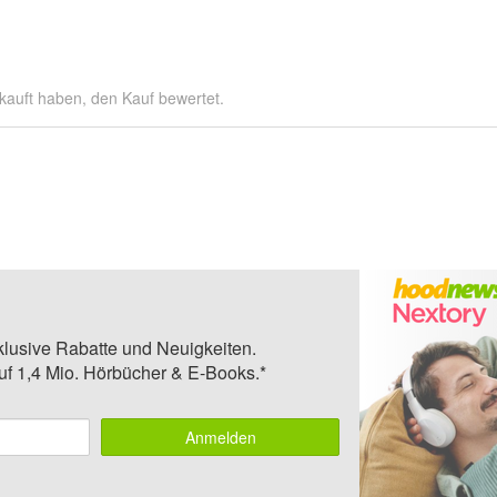
kauft haben, den Kauf bewertet.
klusive Rabatte und Neuigkeiten.
auf 1,4 Mio. Hörbücher & E-Books.*
Anmelden