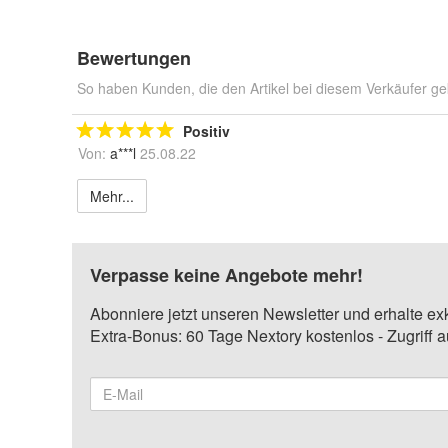
Bewertungen
So haben Kunden, die den Artikel bei diesem Verkäufer ge
Positiv
Von:
a***l
25.08.22
Mehr...
Verpasse keine Angebote mehr!
Abonniere jetzt unseren Newsletter und erhalte ex
Extra-Bonus: 60 Tage Nextory kostenlos - Zugriff 