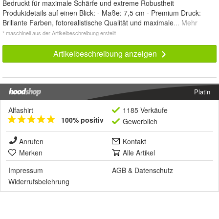
Bedruckt für maximale Schärfe und extreme Robustheit
Produktdetails auf einen Blick: - Maße: 7,5 cm - Premium Druck:
Brillante Farben, fotorealistische Qualität und maximale
... Mehr
* maschinell aus der Artikelbeschreibung erstellt
Artikelbeschreibung anzeigen
Platin
Alfashirt
1185 Verkäufe
100% positiv
Gewerblich
Anrufen
Kontakt
Merken
Alle Artikel
Impressum
AGB
&
Datenschutz
Widerrufsbelehrung