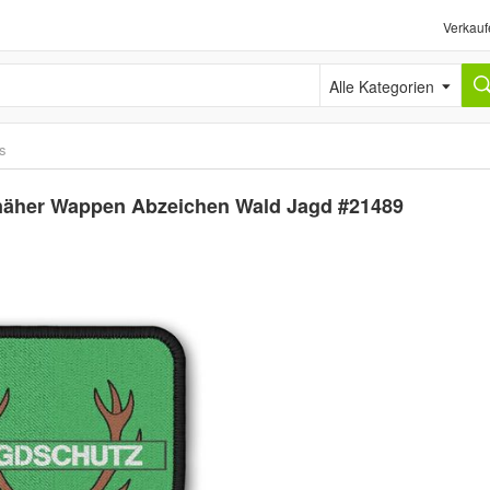
Verkauf
Alle Kategorien
ts
fnäher Wappen Abzeichen Wald Jagd #21489