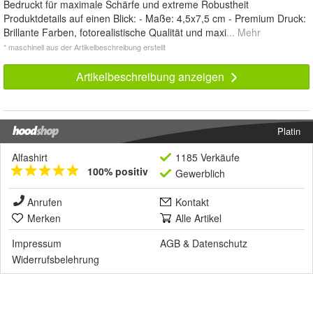
Bedruckt für maximale Schärfe und extreme Robustheit
Produktdetails auf einen Blick: - Maße: 4,5x7,5 cm - Premium Druck:
Brillante Farben, fotorealistische Qualität und maxi
... Mehr
* maschinell aus der Artikelbeschreibung erstellt
Artikelbeschreibung anzeigen
Platin
Alfashirt
1185 Verkäufe
100% positiv
Gewerblich
Anrufen
Kontakt
Merken
Alle Artikel
Impressum
AGB
&
Datenschutz
Widerrufsbelehrung