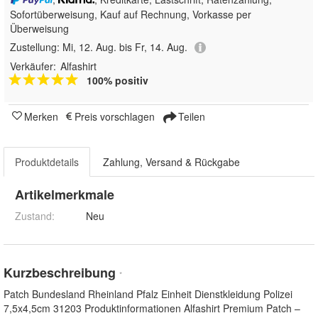
Sofortüberweisung,
Kauf auf Rechnung, Vorkasse per
Überweisung
Zustellung:
Mi, 12. Aug. bis Fr, 14. Aug.
Verkäufer:
Alfashirt
100% positiv
Merken
Preis vorschlagen
Teilen
Produktdetails
Zahlung, Versand & Rückgabe
Artikelmerkmale
Zustand:
Neu
Kurzbeschreibung
*
Patch Bundesland Rheinland Pfalz Einheit Dienstkleidung Polizei
7,5x4,5cm 31203 Produktinformationen Alfashirt Premium Patch –