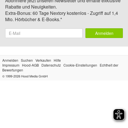
Abonniere jetzt unseren Newsletter und erhalte exklusive
Rabatte und Neuigkeiten.
Extra-Bonus: 60 Tage Nextory kostenlos - Zugriff auf 1,4
Mio. Hörbücher & E-Books.*
Anmelden
Anmelden
Suchen
Verkaufen
Hilfe
Impressum
Hood-AGB
Datenschutz
Cookie-Einstellungen
Echtheit der
Bewertungen
© 1999-2026
Hood Media GmbH