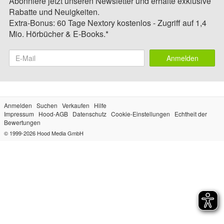
Abonniere jetzt unseren Newsletter und erhalte exklusive
Rabatte und Neuigkeiten.
Extra-Bonus: 60 Tage Nextory kostenlos - Zugriff auf 1,4
Mio. Hörbücher & E-Books.*
Anmelden
Anmelden
Suchen
Verkaufen
Hilfe
Impressum
Hood-AGB
Datenschutz
Cookie-Einstellungen
Echtheit der
Bewertungen
© 1999-2026
Hood Media GmbH