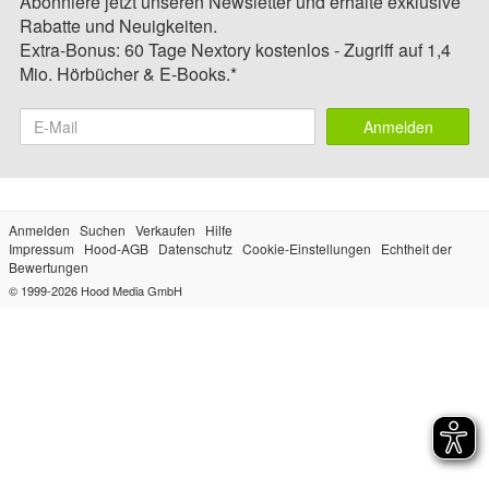
Abonniere jetzt unseren Newsletter und erhalte exklusive
Rabatte und Neuigkeiten.
Extra-Bonus: 60 Tage Nextory kostenlos - Zugriff auf 1,4
Mio. Hörbücher & E-Books.*
Anmelden
Anmelden
Suchen
Verkaufen
Hilfe
Impressum
Hood-AGB
Datenschutz
Cookie-Einstellungen
Echtheit der
Bewertungen
© 1999-2026
Hood Media GmbH