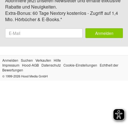
Abonniere jetzt unseren Newsletter und erhalte exklusive
Rabatte und Neuigkeiten.
Extra-Bonus: 60 Tage Nextory kostenlos - Zugriff auf 1,4
Mio. Hörbücher & E-Books.*
Anmelden
Anmelden
Suchen
Verkaufen
Hilfe
Impressum
Hood-AGB
Datenschutz
Cookie-Einstellungen
Echtheit der
Bewertungen
© 1999-2026
Hood Media GmbH