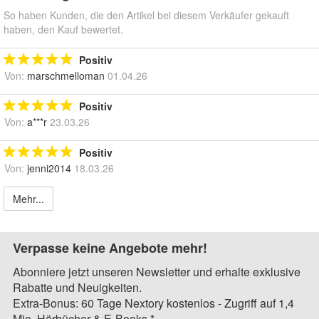
So haben Kunden, die den Artikel bei diesem Verkäufer gekauft
haben, den Kauf bewertet.
Positiv
Von:
marschmelloman
01.04.26
Positiv
Von:
a***r
23.03.26
Positiv
Von:
jenni2014
18.03.26
Mehr...
Verpasse keine Angebote mehr!
Abonniere jetzt unseren Newsletter und erhalte exklusive
Rabatte und Neuigkeiten.
Extra-Bonus: 60 Tage Nextory kostenlos - Zugriff auf 1,4
Mio. Hörbücher & E-Books.*