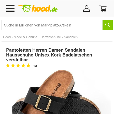
Hood
›
Mode & Schuhe
›
Herrenschuhe
›
Sandalen
Pantoletten Herren Damen Sandalen
Hausschuhe Unisex Kork Badelatschen
verstelbar
13