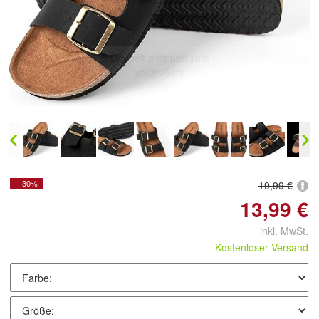
Doppelt antippen zum
vergrößern
- 30%
19,99 €
13,99 €
inkl. MwSt.
Kostenloser Versand