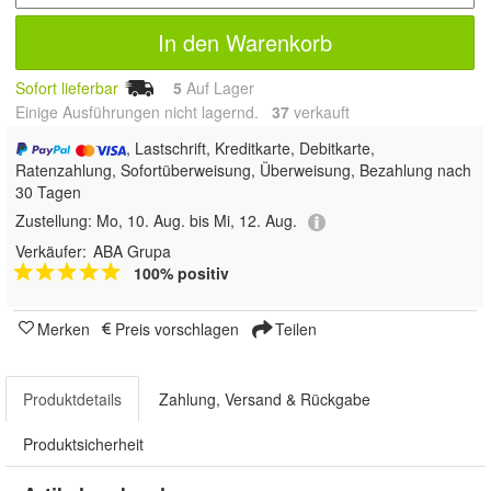
In den Warenkorb
Sofort lieferbar
5
Auf Lager
Einige Ausführungen nicht lagernd.
37
 verkauft
, Lastschrift, Kreditkarte, Debitkarte,
Ratenzahlung, Sofortüberweisung, Überweisung, Bezahlung nach
30 Tagen
Zustellung:
Mo, 10. Aug. bis Mi, 12. Aug.
Verkäufer:
ABA Grupa
100% positiv
Merken
Preis vorschlagen
Teilen
Produktdetails
Zahlung, Versand & Rückgabe
Produktsicherheit