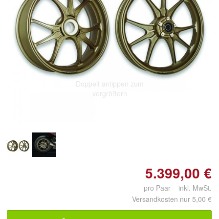
Doppelt antippen zum
vergrößern
5.399,00 €
pro Paar inkl. MwSt.
Versandkosten nur 5,00 €