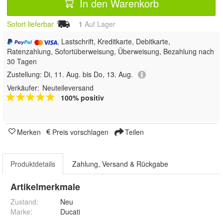
In den Warenkorb
Sofort lieferbar
1
Auf Lager
, Lastschrift, Kreditkarte, Debitkarte,
Ratenzahlung, Sofortüberweisung, Überweisung, Bezahlung nach
30 Tagen
Zustellung:
Di, 11. Aug. bis Do, 13. Aug.
Verkäufer:
Neuteileversand
100% positiv
Merken
Preis vorschlagen
Teilen
Produktdetails
Zahlung, Versand & Rückgabe
Artikelmerkmale
Zustand:
Neu
Marke:
Ducati