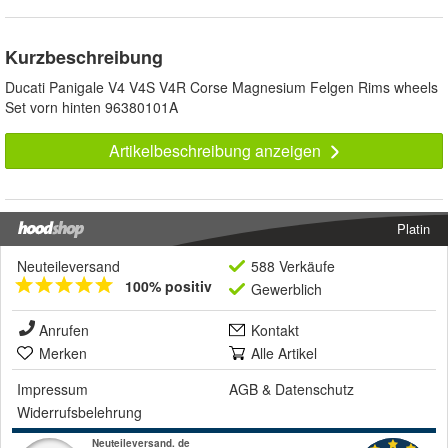
Kurzbeschreibung
Ducati Panigale V4 V4S V4R Corse Magnesium Felgen Rims wheels
Set vorn hinten 96380101A
Artikelbeschreibung anzeigen
Platin
Neuteileversand
588 Verkäufe
100% positiv
Gewerblich
Anrufen
Kontakt
Merken
Alle Artikel
Impressum
AGB
&
Datenschutz
Widerrufsbelehrung