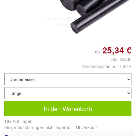
Doppelt antippen zum
vergrößern
25,34 €
ab
inkl. MwSt.
Versandkosten nur 7,40 €
In den Warenkorb
10+
Auf Lager
Einige Ausführungen nicht lagernd.
16
 verkauft