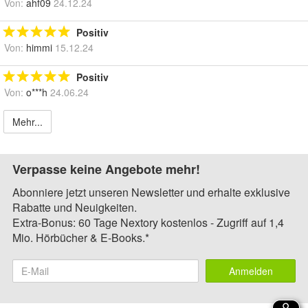
Von:
ahf09
24.12.24
Positiv
Von:
himmi
15.12.24
Positiv
Von:
o***h
24.06.24
Mehr...
Verpasse keine Angebote mehr!
Abonniere jetzt unseren Newsletter und erhalte exklusive
Rabatte und Neuigkeiten.
Extra-Bonus: 60 Tage Nextory kostenlos - Zugriff auf 1,4
Mio. Hörbücher & E-Books.*
Anmelden