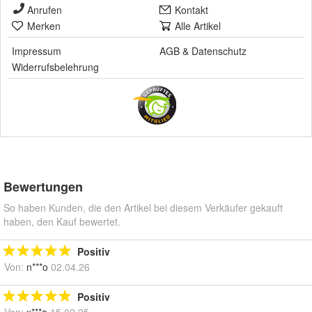
Anrufen
Kontakt
Merken
Alle Artikel
Impressum
AGB
&
Datenschutz
Widerrufsbelehrung
Bewertungen
So haben Kunden, die den Artikel bei diesem Verkäufer gekauft
haben, den Kauf bewertet.
Positiv
Von:
n***o
02.04.26
Positiv
Von:
x***a
15.02.25