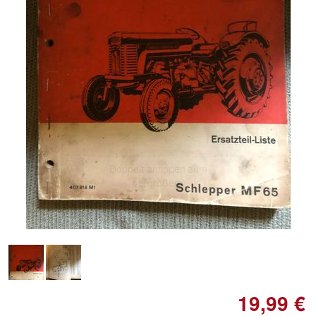
Doppelt antippen zum
vergrößern
19,99 €