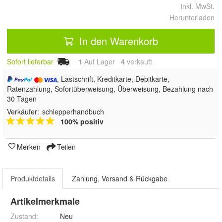
inkl. MwSt.
Herunterladen
In den Warenkorb
Sofort lieferbar
1
Auf Lager
4
 verkauft
, Lastschrift, Kreditkarte, Debitkarte,
Ratenzahlung, Sofortüberweisung, Überweisung, Bezahlung nach
30 Tagen
Verkäufer:
schlepperhandbuch
100% positiv
Merken
Teilen
Produktdetails
Zahlung, Versand & Rückgabe
Artikelmerkmale
Zustand:
Neu