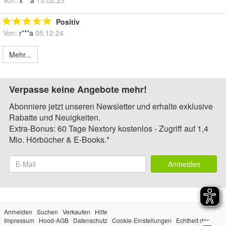
Positiv
Von:
r***a
05.12.24
Mehr...
Verpasse keine Angebote mehr!
Abonniere jetzt unseren Newsletter und erhalte exklusive
Rabatte und Neuigkeiten.
Extra-Bonus: 60 Tage Nextory kostenlos - Zugriff auf 1,4
Mio. Hörbücher & E-Books.*
Anmelden
Anmelden
Suchen
Verkaufen
Hilfe
Impressum
Hood-AGB
Datenschutz
Cookie-Einstellungen
Echtheit der