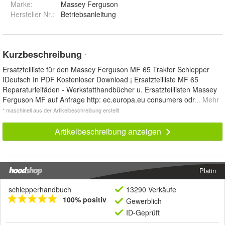
Marke:
Massey Ferguson
Hersteller Nr.:
Betriebsanleitung
Kurzbeschreibung
*
Ersatzteilliste für den Massey Ferguson MF 65 Traktor Schlepper
IDeutsch In PDF Kostenloser Download ¡ Ersatzteilliste MF 65
Reparaturleifäden - Werkstatthandbücher u. Ersatzteillisten Massey
Ferguson MF auf Anfrage http: ec.europa.eu consumers odr
... Mehr
* maschinell aus der Artikelbeschreibung erstellt
Artikelbeschreibung anzeigen
Platin
schlepperhandbuch
13290 Verkäufe
100% positiv
Gewerblich
ID-Geprüft