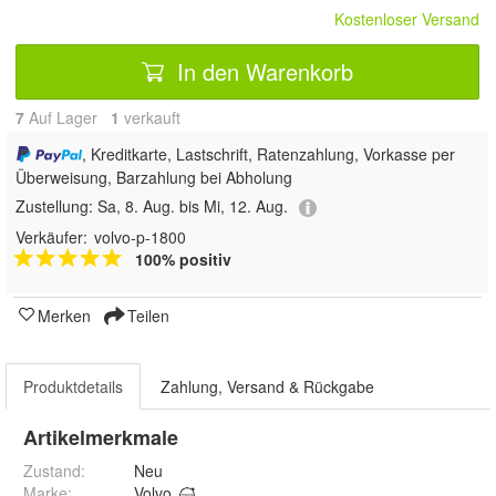
Kostenloser Versand
In den Warenkorb
7
Auf Lager
1
 verkauft
, Kreditkarte, Lastschrift, Ratenzahlung, Vorkasse per
Überweisung, Barzahlung bei Abholung
Zustellung:
Sa, 8. Aug. bis Mi, 12. Aug.
Verkäufer:
volvo-p-1800
100% positiv
Merken
Teilen
Produktdetails
Zahlung, Versand & Rückgabe
Artikelmerkmale
Zustand:
Neu
Marke:
Volvo