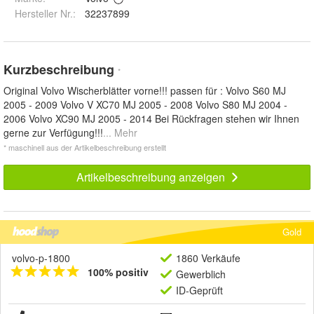
Hersteller Nr.:
32237899
Kurzbeschreibung
*
Original Volvo Wischerblätter vorne!!! passen für : Volvo S60 MJ
2005 - 2009 Volvo V XC70 MJ 2005 - 2008 Volvo S80 MJ 2004 -
2006 Volvo XC90 MJ 2005 - 2014 Bei Rückfragen stehen wir Ihnen
gerne zur Verfügung!!!
... Mehr
* maschinell aus der Artikelbeschreibung erstellt
Artikelbeschreibung anzeigen
Gold
volvo-p-1800
1860 Verkäufe
100% positiv
Gewerblich
ID-Geprüft