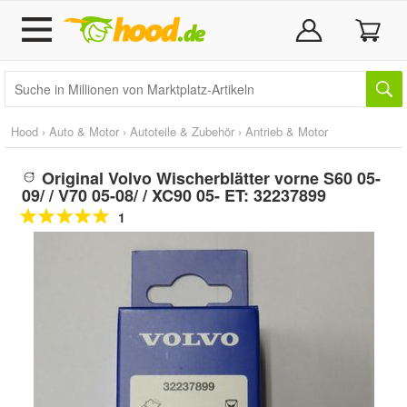
Hood
›
Auto & Motor
›
Autoteile & Zubehör
›
Antrieb & Motor
Original Volvo Wischerblätter vorne S60 05-
09/ / V70 05-08/ / XC90 05- ET: 32237899
1