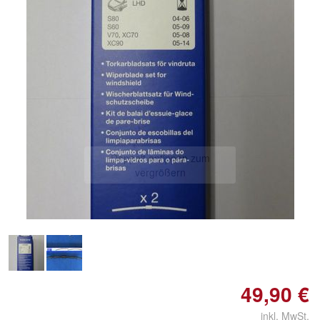
Doppelt antippen zum
vergrößern
49,90 €
inkl. MwSt.