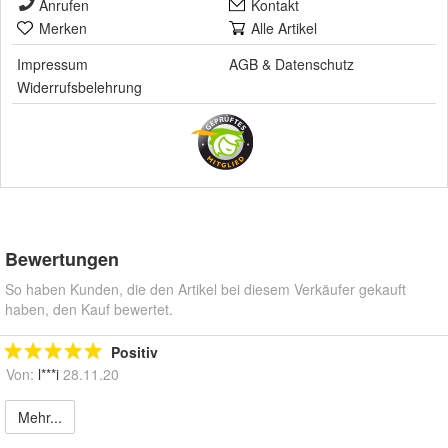
Anrufen
Kontakt
Merken
Alle Artikel
Impressum
AGB
&
Datenschutz
Widerrufsbelehrung
Bewertungen
So haben Kunden, die den Artikel bei diesem Verkäufer gekauft
haben, den Kauf bewertet.
Positiv
Von:
l***i
28.11.20
Mehr...