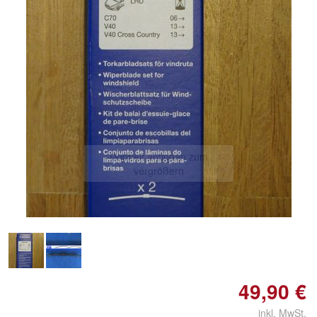
Doppelt antippen zum
vergrößern
49,90 €
inkl. MwSt.