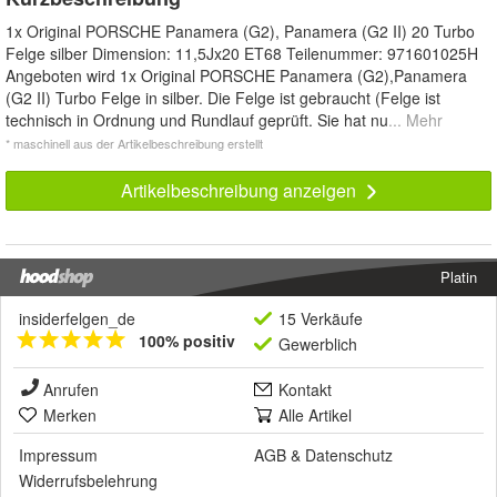
*
1x Original PORSCHE Panamera (G2), Panamera (G2 II) 20 Turbo
Felge silber Dimension: 11,5Jx20 ET68 Teilenummer: 971601025H
Angeboten wird 1x Original PORSCHE Panamera (G2),Panamera
(G2 II) Turbo Felge in silber. Die Felge ist gebraucht (Felge ist
technisch in Ordnung und Rundlauf geprüft. Sie hat nu
... Mehr
* maschinell aus der Artikelbeschreibung erstellt
Artikelbeschreibung anzeigen
Platin
insiderfelgen_de
15 Verkäufe
100% positiv
Gewerblich
Anrufen
Kontakt
Merken
Alle Artikel
Impressum
AGB
&
Datenschutz
Widerrufsbelehrung