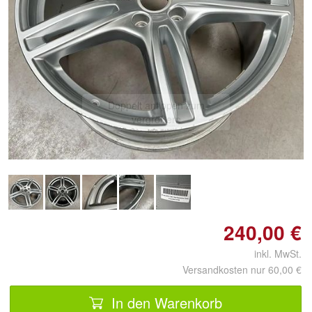
Doppelt antippen zum
vergrößern
240,00 €
inkl. MwSt.
Versandkosten nur 60,00 €
In den Warenkorb