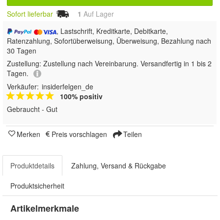
Sofort lieferbar
1
Auf Lager
, Lastschrift, Kreditkarte, Debitkarte,
Ratenzahlung, Sofortüberweisung, Überweisung, Bezahlung nach
30 Tagen
Zustellung:
Zustellung nach Vereinbarung. Versandfertig in 1 bis 2
Tagen.
Verkäufer:
insiderfelgen_de
100% positiv
Gebraucht - Gut
Merken
Preis vorschlagen
Teilen
Produktdetails
Zahlung, Versand & Rückgabe
Produktsicherheit
Artikelmerkmale