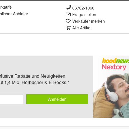
rkäufe
06782-1060
lich
er Anbieter
Frage stellen
Verkäufer merken
Alle Artikel
klusive Rabatte und Neuigkeiten.
auf 1,4 Mio. Hörbücher & E-Books.*
Anmelden