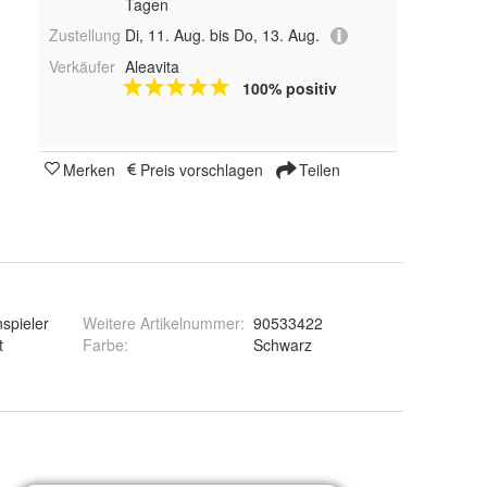
Tagen
Zustellung
Di, 11. Aug. bis Do, 13. Aug.
Verkäufer
Aleavita
100% positiv
Merken
Preis vorschlagen
Teilen
spieler
Weitere Artikelnummer
:
90533422
t
Farbe
:
Schwarz