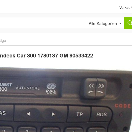
Verkauf
Alle Kategorien
tige
tendeck Car 300 1780137 GM 90533422