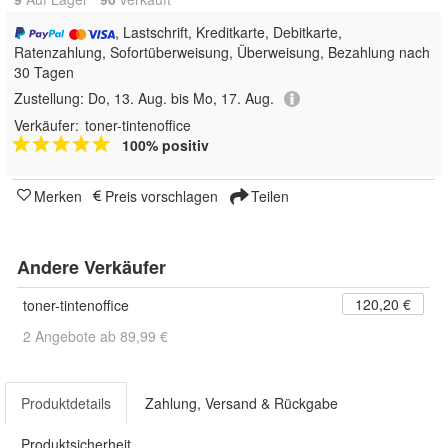
, Lastschrift, Kreditkarte, Debitkarte,
Ratenzahlung, Sofortüberweisung, Überweisung, Bezahlung nach
30 Tagen
Zustellung:
Do, 13. Aug. bis Mo, 17. Aug.
Verkäufer:
toner-tintenoffice
100% positiv
Merken
Preis vorschlagen
Teilen
Andere Verkäufer
120,20 €
toner-tintenoffice
2 Angebote ab 89,99 €
Produktdetails
Zahlung, Versand & Rückgabe
Produktsicherheit