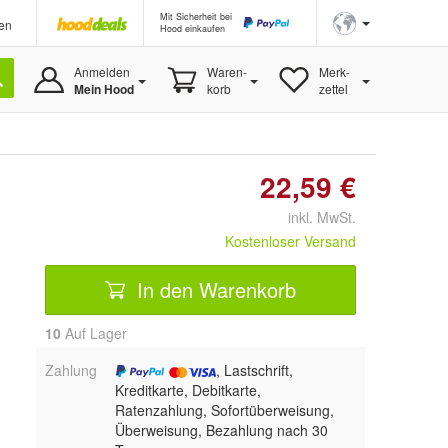
Mit Sicherheit bei
en
Hood einkaufen
Anmelden
Waren-
Merk-
Mein Hood
korb
zettel
22,59 €
inkl. MwSt.
Kostenloser Versand
In den Warenkorb
10
Auf Lager
Zahlung
, Lastschrift,
Kreditkarte, Debitkarte,
Ratenzahlung, Sofortüberweisung,
Überweisung, Bezahlung nach 30