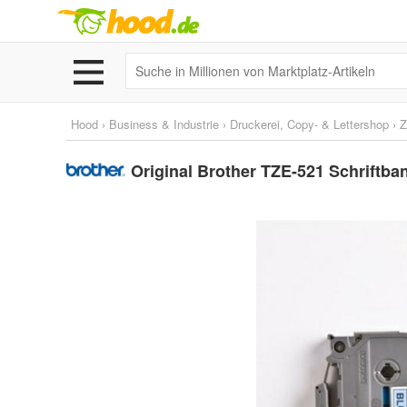
Hood
›
Business & Industrie
›
Druckerei, Copy- & Lettershop
›
Z
Original Brother TZE-521 Schriftb