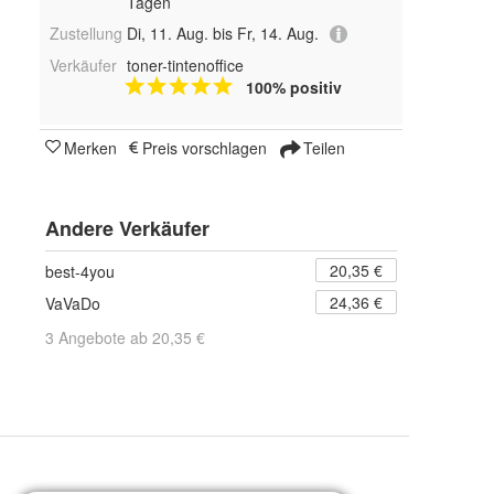
Tagen
Zustellung
Di, 11. Aug. bis Fr, 14. Aug.
Verkäufer
toner-tintenoffice
100% positiv
Merken
Preis vorschlagen
Teilen
Andere Verkäufer
20,35 €
best-4you
24,36 €
VaVaDo
3 Angebote ab 20,35 €