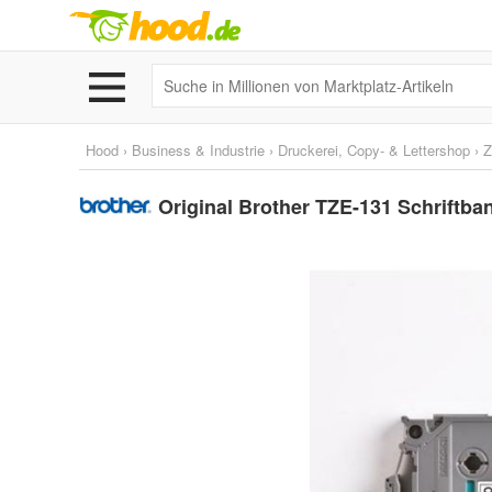
Hood
›
Business & Industrie
›
Druckerei, Copy- & Lettershop
›
Z
Original Brother TZE-131 Schriftb