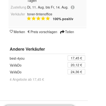
Tagen
Zustellung
Di, 11. Aug. bis Fr, 14. Aug.
Verkäufer
toner-tintenoffice
100% positiv
Merken
Preis vorschlagen
Teilen
Andere Verkäufer
17,45 €
best-4you
20,12 €
VaVaDo
24,36 €
VaVaDo
4 Angebote ab 17,45 €