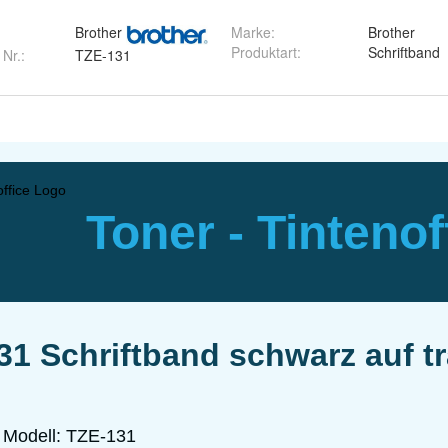
Brother
Marke
:
Brother
Produktart
:
Schriftband
 Nr.:
TZE-131