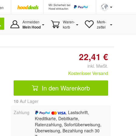
Mit Sicherheit bei
en
Hood einkaufen
Anmelden
Waren-
Merk-
Mein Hood
korb
zettel
22,41 €
inkl. MwSt.
Kostenloser Versand
In den Warenkorb
10
Auf Lager
Zahlung
, Lastschrift,
Kreditkarte, Debitkarte,
Ratenzahlung, Sofortüberweisung,
Überweisung, Bezahlung nach 30