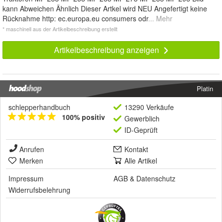
kann Abweichen Ähnlich Dieser Artkel wird NEU Angefertigt keine
Rücknahme http: ec.europa.eu consumers odr
... Mehr
* maschinell aus der Artikelbeschreibung erstellt
Artikelbeschreibung anzeigen
Platin
schlepperhandbuch
13290 Verkäufe
100% positiv
Gewerblich
ID-Geprüft
Anrufen
Kontakt
Merken
Alle Artikel
Impressum
AGB
&
Datenschutz
Widerrufsbelehrung