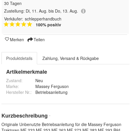
30 Tagen
Zustellung:
Di, 11. Aug. bis Do, 13. Aug.
Verkäufer:
schlepperhandbuch
100% positiv
Merken
Teilen
Produktdetails
Zahlung, Versand & Rückgabe
Artikelmerkmale
Zustand:
Neu
Marke:
Massey Ferguson
Hersteller Nr.:
Betriebsanleitung
Kurzbeschreibung
*
Originale Unbenutzte Betriebsanleitung für die Massey Ferguson
Traktoren MF 233 MF 253 MF 263 MF 273 MF 283 MF 293 Bild