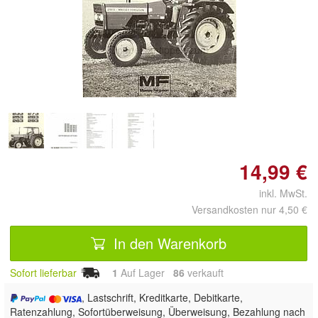
Doppelt antippen zum
vergrößern
14,99 €
inkl. MwSt.
Versandkosten nur 4,50 €
In den Warenkorb
Sofort lieferbar
1
Auf Lager
86
 verkauft
, Lastschrift, Kreditkarte, Debitkarte,
Ratenzahlung, Sofortüberweisung, Überweisung, Bezahlung nach