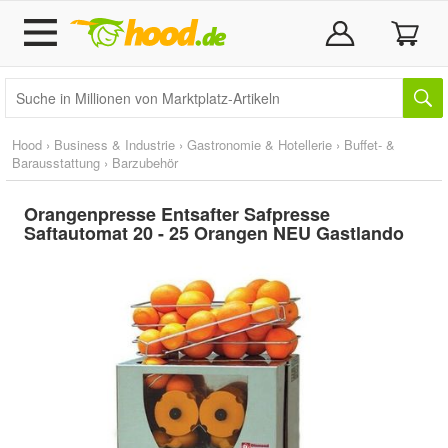
Hood
›
Business & Industrie
›
Gastronomie & Hotellerie
›
Buffet- &
Barausstattung
›
Barzubehör
Orangenpresse Entsafter Safpresse
Saftautomat 20 - 25 Orangen NEU Gastlando