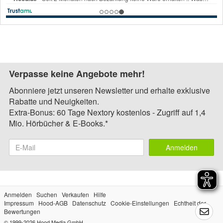
Verpasse keine Angebote mehr!
Abonniere jetzt unseren Newsletter und erhalte exklusive
Rabatte und Neuigkeiten.
Extra-Bonus: 60 Tage Nextory kostenlos - Zugriff auf 1,4
Mio. Hörbücher & E-Books.*
Anmelden
Anmelden
Suchen
Verkaufen
Hilfe
Impressum
Hood-AGB
Datenschutz
Cookie-Einstellungen
Echtheit der
Bewertungen
© 1999-2026
Hood Media GmbH