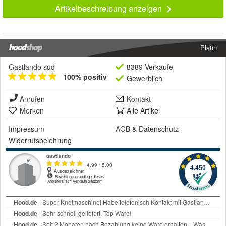
Artikelbeschreibung anzeigen
Platin
Gastlando süd
8389 Verkäufe
100% positiv
Gewerblich
Anrufen
Kontakt
Merken
Alle Artikel
Impressum
AGB
&
Datenschutz
Widerrufsbelehrung