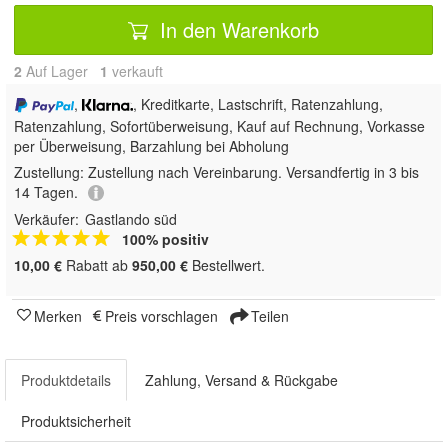
In den Warenkorb
2
Auf Lager
1
 verkauft
,
, Kreditkarte, Lastschrift, Ratenzahlung,
Ratenzahlung, Sofortüberweisung,
Kauf auf Rechnung, Vorkasse
per Überweisung, Barzahlung bei Abholung
Zustellung:
Zustellung nach Vereinbarung. Versandfertig in 3 bis
14 Tagen.
Verkäufer:
Gastlando süd
100% positiv
10,00 €
Rabatt ab
950,00 €
Bestellwert.
Merken
Preis vorschlagen
Teilen
Produktdetails
Zahlung, Versand & Rückgabe
Produktsicherheit