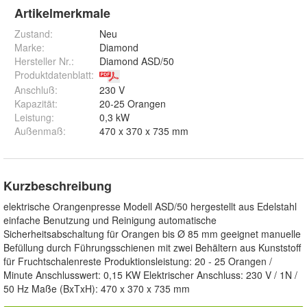
Artikelmerkmale
Zustand:
Neu
Marke:
Diamond
Hersteller Nr.:
Diamond ASD/50
Produktdatenblatt
:
Anschluß
:
230 V
Kapazität
:
20-25 Orangen
Leistung
:
0,3 kW
Außenmaß
:
470 x 370 x 735 mm
Kurzbeschreibung
elektrische Orangenpresse Modell ASD/50 hergestellt aus Edelstahl
einfache Benutzung und Reinigung automatische
Sicherheitsabschaltung für Orangen bis Ø 85 mm geeignet manuelle
Befüllung durch Führungsschienen mit zwei Behältern aus Kunststoff
für Fruchtschalenreste Produktionsleistung: 20 - 25 Orangen /
Minute Anschlusswert: 0,15 KW Elektrischer Anschluss: 230 V / 1N /
50 Hz Maße (BxTxH): 470 x 370 x 735 mm