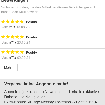
Bewertungen
So haben Kunden, die den Artikel bei diesem Verkäufer gekauft
haben, den Kauf bewertet.
Positiv
Von:
r***a
18.06.25
Positiv
Von:
n***a
23.10.24
Positiv
Von:
n***a
02.09.24
Mehr...
Verpasse keine Angebote mehr!
Abonniere jetzt unseren Newsletter und erhalte exklusive
Rabatte und Neuigkeiten.
Extra-Bonus: 60 Tage Nextory kostenlos - Zugriff auf 1,4