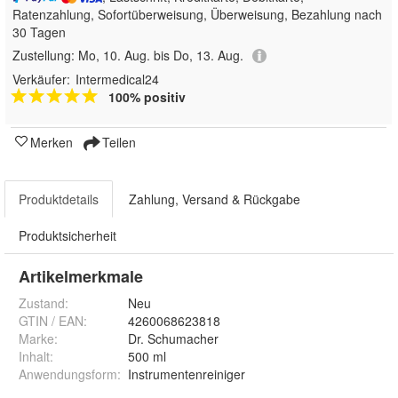
Ratenzahlung, Sofortüberweisung, Überweisung, Bezahlung nach
30 Tagen
Zustellung:
Mo, 10. Aug. bis Do, 13. Aug.
Verkäufer:
Intermedical24
100% positiv
Merken
Teilen
Produktdetails
Zahlung, Versand & Rückgabe
Produktsicherheit
Artikelmerkmale
Zustand:
Neu
GTIN / EAN:
4260068623818
Marke:
Dr. Schumacher
Inhalt
:
500 ml
Anwendungsform
:
Instrumentenreiniger