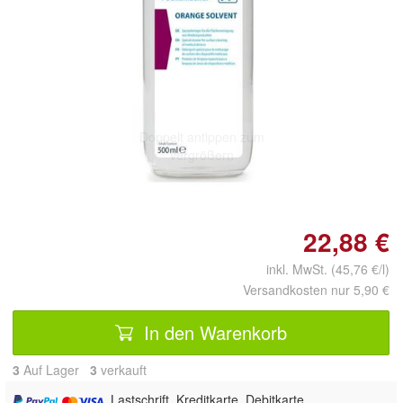
Doppelt antippen zum
vergrößern
22,88 €
inkl. MwSt. (45,76 €/l)
Versandkosten nur 5,90 €
In den Warenkorb
3
Auf Lager
3
 verkauft
, Lastschrift, Kreditkarte, Debitkarte,