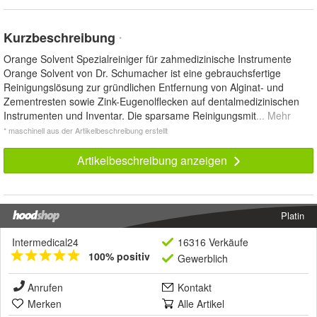
Kurzbeschreibung
*
Orange Solvent Spezialreiniger für zahmedizinische Instrumente
Orange Solvent von Dr. Schumacher ist eine gebrauchsfertige
Reinigungslösung zur gründlichen Entfernung von Alginat- und
Zementresten sowie Zink-Eugenolflecken auf dentalmedizinischen
Instrumenten und Inventar. Die sparsame Reinigungsmit
... Mehr
* maschinell aus der Artikelbeschreibung erstellt
Artikelbeschreibung anzeigen
Platin
Intermedical24
16316 Verkäufe
100% positiv
Gewerblich
Anrufen
Kontakt
Merken
Alle Artikel