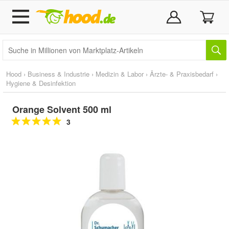
Hood
›
Business & Industrie
›
Medizin & Labor
›
Ärzte- & Praxisbedarf
›
Hygiene & Desinfektion
Orange Solvent 500 ml
3