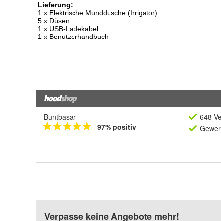
Buntbasar
648 Ve
97% positiv
Gewerb
Verpasse keine Angebote mehr!