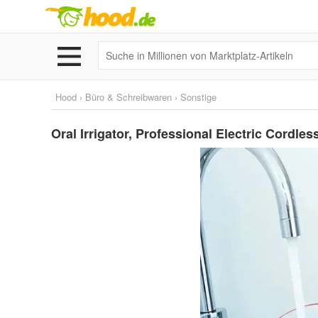
Hood
›
Büro & Schreibwaren
›
Sonstige
Oral Irrigator, Professional Electric Cordles