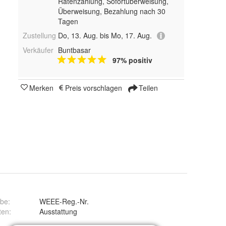
Ratenzahlung, Sofortüberweisung,
Überweisung, Bezahlung nach 30
Tagen
Zustellung
Do, 13. Aug. bis Mo, 17. Aug.
Verkäufer
Buntbasar
97% positiv
Merken
Preis vorschlagen
Teilen
rbe
:
WEEE-Reg.-Nr.
ten
:
Ausstattung