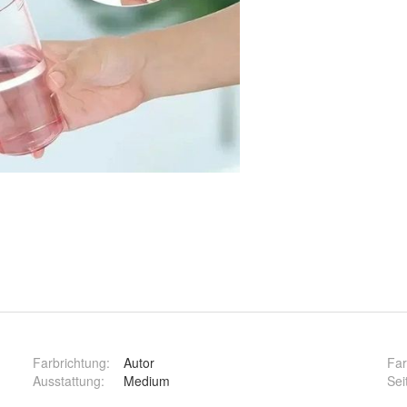
Farbrichtung
:
Autor
Fa
Ausstattung
:
Medium
Sei