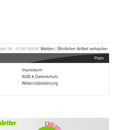
tikel Nr.:
0128754856
Melden
|
Ähnlichen
Artikel verkaufen
Platin
Impressum
AGB
&
Datenschutz
Widerrufsbelehrung