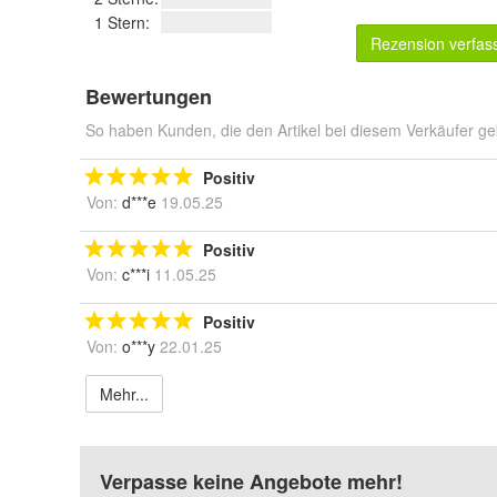
1 Stern:
Rezension verfas
Bewertungen
So haben Kunden, die den Artikel bei diesem Verkäufer ge
Positiv
Von:
d***e
19.05.25
Positiv
Von:
c***i
11.05.25
Positiv
Von:
o***y
22.01.25
Mehr...
Verpasse keine Angebote mehr!