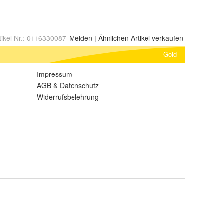
tikel Nr.:
0116330087
Melden
|
Ähnlichen
Artikel verkaufen
Gold
Impressum
AGB
&
Datenschutz
Widerrufsbelehrung