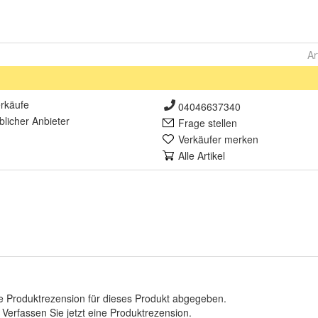
Ar
rkäufe
04046637340
lich
er Anbieter
Frage stellen
Verkäufer merken
Alle Artikel
e Produktrezension für dieses Produkt abgegeben.
.
Verfassen Sie jetzt eine Produktrezension
.