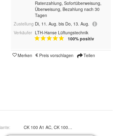
Ratenzahlung, Sofortüberweisung,
Überweisung, Bezahlung nach 30
Tagen
Zustellung
Di, 11. Aug. bis Do, 13. Aug.
Verkäufer
LTH-Hanse Lüftungstechnik
100% positiv
Merken
Preis vorschlagen
Teilen
iante
:
CK 100 A1 AC, CK 100 C1 AC, CK 125 A1 AC, CK 125 C1