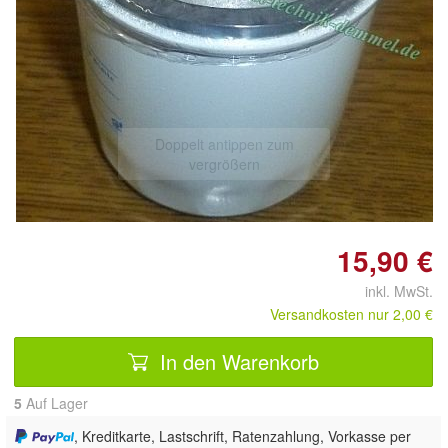
Doppelt antippen zum
vergrößern
15,90 €
inkl. MwSt.
Versandkosten nur 2,00 €
In den Warenkorb
5
Auf Lager
, Kreditkarte, Lastschrift, Ratenzahlung, Vorkasse per