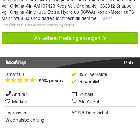
Vgl. Original-Nr. AM107423 Kees Vgl. Original-Nr. 363312 Snapper
Vgl. Original-Nr. 77355 Etesia Hydro 80 (KAWA) Kohler-Motor 18PS
Mann W68 80 shop.garten-forst-technik-demme
... Mehr
* maschinell aus der Artikelbeschreibung erstellt
Artikelbeschreibung anzeigen
Platin
lama*100
3951 Verkäufe
99% positiv
Gewerblich
Anrufen
Kontakt
Merken
Alle Artikel
Impressum
AGB
&
Datenschutz
Widerrufsbelehrung